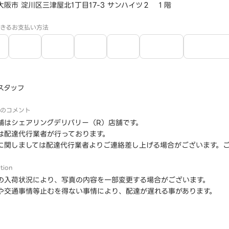
大阪市 淀川区三津屋北1丁目17-3 サンハイツ２ １階
きるお支払い方法
スタッフ
のコメント
舗はシェアリングデリバリー（R）店舗です。
は配達代行業者が行っております。
に関しましては配達代行業者よりご連絡差し上げる場合がございます。
tion
の入荷状況により、写真の内容を一部変更する場合がございます。
や交通事情等止むを得ない事情により、配達が遅れる事があります。