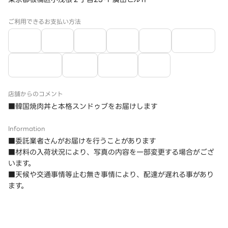
ご利用できるお支払い方法
店舗からのコメント
■韓国焼肉丼と本格スンドゥブをお届けします
Information
■委託業者さんがお届けを行うことがあります
■材料の入荷状況により、写真の内容を一部変更する場合がござ
います。
■天候や交通事情等止む無き事情により、配達が遅れる事があり
ます。