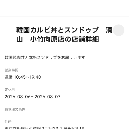
韓国カルビ丼とスンドゥブ 洞
山 小竹向原店の店舗詳細
韓国焼肉丼と本格スンドゥブをお届けします
営業時間
通常 10:45～19:40
定休日
2026-08-06～2026-08-07
最低注文条件
住所
東京都板橋区小茂根２丁目23-1 廣田ビル1F