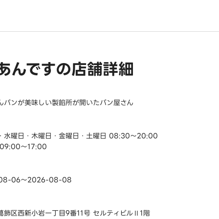
あんですの店舗詳細
んパンが美味しい製餡所が開いたパン屋さん
水曜日・木曜日・金曜日・土曜日 08:30～20:00
9:00～17:00
08-06～2026-08-08
葛飾区西新小岩一丁目9番11号 セルティビルⅡ1階