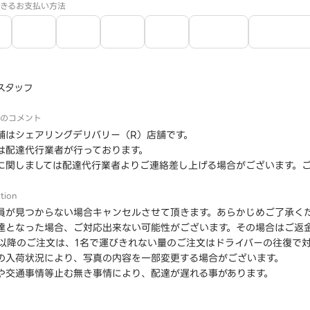
きるお支払い方法
スタッフ
のコメント
舗はシェアリングデリバリー（R）店舗です。
は配達代行業者が行っております。
に関しましては配達代行業者よりご連絡差し上げる場合がございます。
tion
員が見つからない場合キャンセルさせて頂きます。あらかじめご了承く
達となった場合、ご対応出来ない可能性がございます。その場合はご返
時以降のご注文は、1名で運びきれない量のご注文はドライバーの往復で
の入荷状況により、写真の内容を一部変更する場合がございます。
や交通事情等止む無き事情により、配達が遅れる事があります。