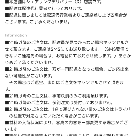
■本店舗はシェアリングデリバリー（R）店舗です。
■配達は配達代行業者が行っております。
■配達に関しましては配達代行業者よりご連絡差し上げる場合が
ございます。ご了承くださいませ。
Information
■21時以降のご注文は、配達員が見つからない場合キャンセルさ
せて頂きます。ご連絡はSMSにてお送り致します。（SMS受信で
きないご連絡先の場合は、お電話にてお知らせ致します。）あらか
じめご了承くださいませ。
■21時以降のご注文は、万が一再配達となった場合、ご対応出来
ない可能性がございます。
その場合はご返金、またはご注文をキャンセルさせて頂きま
す。
■21時以降のご注文は、事前決済のみご利用頂けます。
■21時以降のご注文は、予約注文は受付しておりません。
■21時以降のご注文は、1名で運びきれない量のご注文はドライバ
ーの往復で対応させていただく場合がございます。
■材料の入荷状況により、写真の内容を一部変更する場合がござ
います。