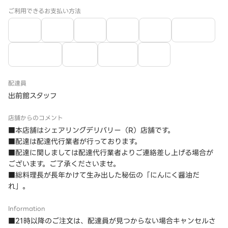
ご利用できるお支払い方法
配達員
出前館スタッフ
店舗からのコメント
■本店舗はシェアリングデリバリー（R）店舗です。
■配達は配達代行業者が行っております。
■配達に関しましては配達代行業者よりご連絡差し上げる場合が
ございます。ご了承くださいませ。
■総料理長が長年かけて生み出した秘伝の「にんにく醤油だ
れ」。
Information
■21時以降のご注文は、配達員が見つからない場合キャンセルさ