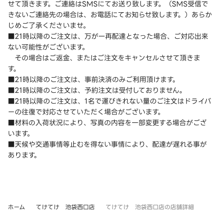
せて頂きます。ご連絡はSMSにてお送り致します。（SMS受信で
きないご連絡先の場合は、お電話にてお知らせ致します。）あらか
じめご了承くださいませ。
■21時以降のご注文は、万が一再配達となった場合、ご対応出来
ない可能性がございます。
その場合はご返金、またはご注文をキャンセルさせて頂きま
す。
■21時以降のご注文は、事前決済のみご利用頂けます。
■21時以降のご注文は、予約注文は受付しておりません。
■21時以降のご注文は、1名で運びきれない量のご注文はドライバ
ーの往復で対応させていただく場合がございます。
■材料の入荷状況により、写真の内容を一部変更する場合がござ
います。
■天候や交通事情等止むを得ない事情により、配達が遅れる事が
あります。
ホーム
てけてけ 池袋西口店
てけてけ 池袋西口店の店舗詳細