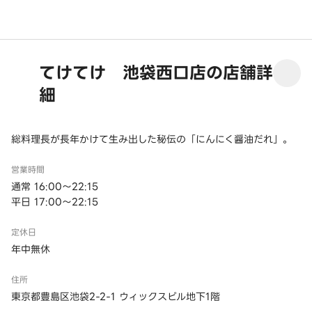
てけてけ 池袋西口店の店舗詳
細
総料理長が長年かけて生み出した秘伝の「にんにく醤油だれ」。
営業時間
通常 16:00～22:15
平日 17:00～22:15
定休日
年中無休
住所
東京都豊島区池袋2-2-1 ウィックスビル地下1階