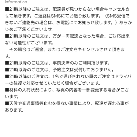
Information
■21時以降のご注文は、配達員が見つからない場合キャンセルさ
せて頂きます。ご連絡はSMSにてお送り致します。（SMS受信で
きないご連絡先の場合は、お電話にてお知らせ致します。）あらか
じめご了承くださいませ。
■21時以降のご注文は、万が一再配達となった場合、ご対応出来
ない可能性がございます。
その場合はご返金、またはご注文をキャンセルさせて頂きま
す。
■21時以降のご注文は、事前決済のみご利用頂けます。
■21時以降のご注文は、予約注文は受付しておりません。
■21時以降のご注文は、1名で運びきれない量のご注文はドライバ
ーの往復で対応させていただく場合がございます。
■材料の入荷状況により、写真の内容を一部変更する場合がござ
います。
■天候や交通事情等止むを得ない事情により、配達が遅れる事が
あります。