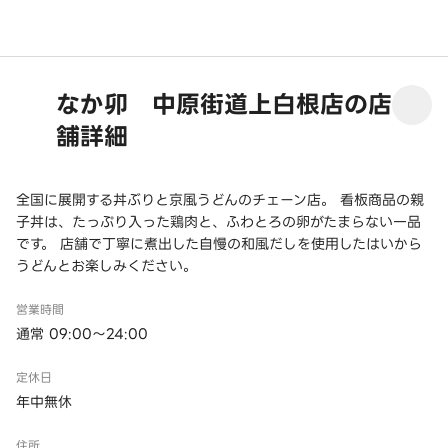
なか卯 中原街道上白根店の店
舗詳細
全国に展開する丼ぶりと京風うどんのチェーン店。 看板商品の親
子丼は、たっぷり入った鶏肉と、ふわとろの卵がたまらない一品
です。 店舗で丁寧に煮出した自慢の和風だしを使用したはいから
うどんとお楽しみください。
営業時間
通常 09:00～24:00
定休日
年中無休
住所