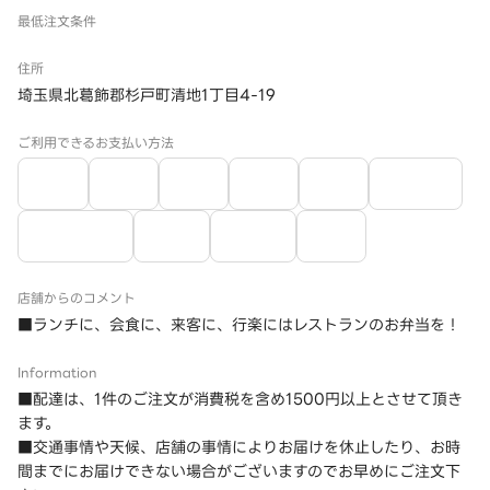
最低注文条件
住所
埼玉県北葛飾郡杉戸町清地1丁目4-19
ご利用できるお支払い方法
店舗からのコメント
■ランチに、会食に、来客に、行楽にはレストランのお弁当を！
Information
■配達は、1件のご注文が消費税を含め1500円以上とさせて頂き
ます。
■交通事情や天候、店舗の事情によりお届けを休止したり、お時
間までにお届けできない場合がございますのでお早めにご注文下