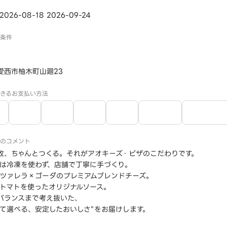
026-08-18 2026-09-24
条件
愛西市柚木町山廻23
きるお支払い方法
のコメント
枚、ちゃんとつくる。それがアオキーズ・ピザのこだわりです。
地は冷凍を使わず、店舗で丁寧に手づくり。
ッツァレラ×ゴーダのプレミアムブレンドチーズ。
熟トマトを使ったオリジナルソース。
バランスまで考え抜いた、
して選べる、安定したおいしさ”をお届けします。