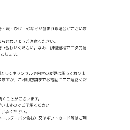
骨・殻・ひげ・砂などが含まれる場合がございま
まらせないようご注意ください。
問い合わせください。なお、調理過程で二次的混
いたします。
則としてキャンセルや内容の変更は承っておりま
りますが、ご利用店舗までお電話にてご連絡くだ
頂くことがございます。
ざいますのでご了承ください。
ご了承ください。
メールクーポン含む）又はギフトカード等はご利