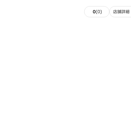
0件のレビュー
0
(
0
)
店舗詳細