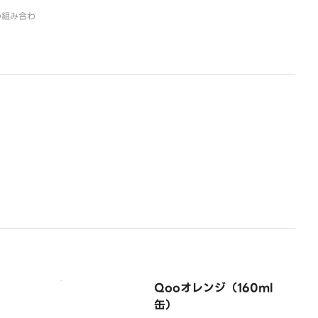
の組み合わ
！
Qooオレンジ（160ml
缶）