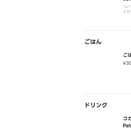
つい
イで
ごはん
ごは
¥3
ドリンク
コカ
Pe