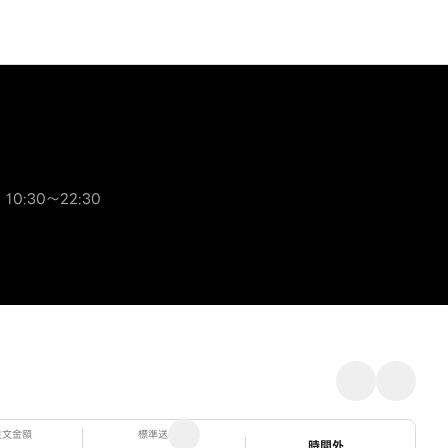
 10:30～22:30
注文金額
標準送料
ステータス
時間外