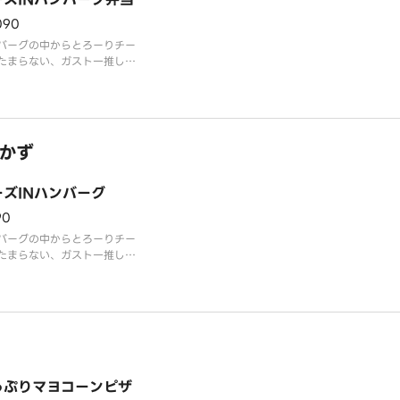
090
バーグの中からとろーりチー
たまらない、ガスト一推しの
バーグ！
かず
ーズINハンバーグ
90
バーグの中からとろーりチー
たまらない、ガスト一推しの
バーグ！
っぷりマヨコーンピザ