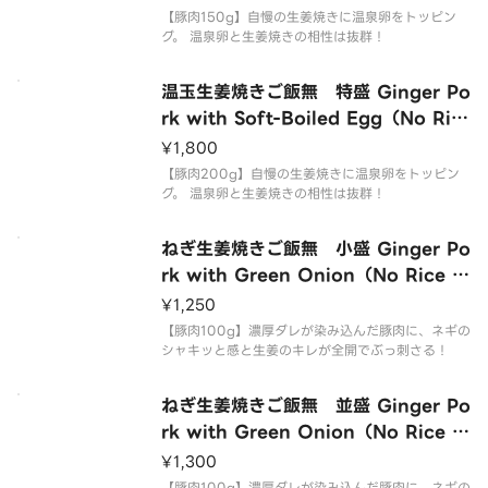
【豚肉150g】自慢の生姜焼きに温泉卵をトッピン
グ。 温泉卵と生姜焼きの相性は抜群！
温玉生姜焼きご飯無 特盛 Ginger Po
rk with Soft-Boiled Egg（No Ric
e Extra Large）
¥1,800
【豚肉200g】自慢の生姜焼きに温泉卵をトッピン
グ。 温泉卵と生姜焼きの相性は抜群！
ねぎ生姜焼きご飯無 小盛 Ginger Po
rk with Green Onion（No Rice S
mall）
¥1,250
【豚肉100g】濃厚ダレが染み込んだ豚肉に、ネギの
シャキッと感と生姜のキレが全開でぶっ刺さる！
ねぎ生姜焼きご飯無 並盛 Ginger Po
rk with Green Onion（No Rice R
egular）
¥1,300
【豚肉100g】濃厚ダレが染み込んだ豚肉に、ネギの