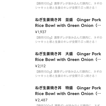
【豚肉100g】濃厚ダレが染み込んだ豚肉に、ネギの
シャキッと感と生姜のキレが全開でぶっ刺さる！
ねぎ生姜焼き丼 並盛 Ginger Pork
Rice Bowl with Green Onion（R
egular）
¥1,937
【豚肉100g】濃厚ダレが染み込んだ豚肉に、ネギの
シャキッと感と生姜のキレが全開でぶっ刺さる！
ねぎ生姜焼き丼 大盛 Ginger Pork
Rice Bowl with Green Onion（L
arge）
¥2,112
【豚肉150g】濃厚ダレが染み込んだ豚肉に、ネギの
シャキッと感と生姜のキレが全開でぶっ刺さる！
ねぎ生姜焼き丼 特盛 Ginger Pork
Rice Bowl with Green Onion（Ex
tra Large）
¥2,487
【豚肉200g】濃厚ダレが染み込んだ豚肉に、ネギ