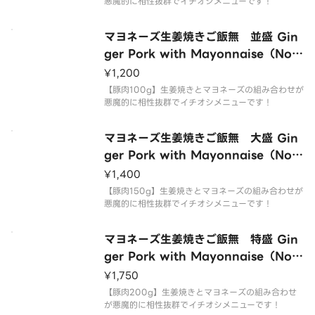
悪魔的に相性抜群でイチオシメニューです！
マヨネーズ生姜焼きご飯無 並盛 Gin
ger Pork with Mayonnaise（No
Rice Regular）
¥1,200
【豚肉100g】生姜焼きとマヨネーズの組み合わせが
悪魔的に相性抜群でイチオシメニューです！
マヨネーズ生姜焼きご飯無 大盛 Gin
ger Pork with Mayonnaise（No
Rice Large）
¥1,400
【豚肉150g】生姜焼きとマヨネーズの組み合わせが
悪魔的に相性抜群でイチオシメニューです！
マヨネーズ生姜焼きご飯無 特盛 Gin
ger Pork with Mayonnaise（No
Rice Extra Large）
¥1,750
【豚肉200g】生姜焼きとマヨネーズの組み合わせ
が悪魔的に相性抜群でイチオシメニューです！