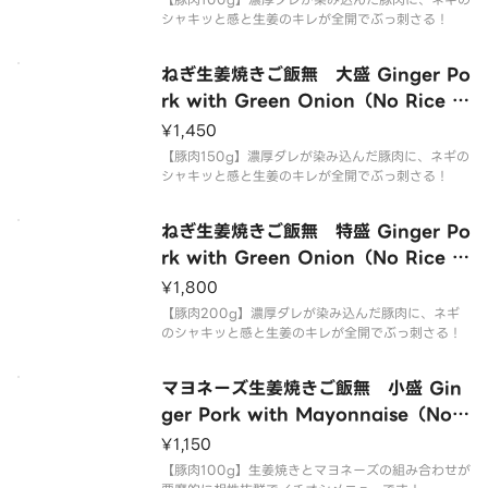
シャキッと感と生姜のキレが全開でぶっ刺さる！
ねぎ生姜焼きご飯無 大盛 Ginger Po
rk with Green Onion（No Rice L
arge）
¥1,450
【豚肉150g】濃厚ダレが染み込んだ豚肉に、ネギの
シャキッと感と生姜のキレが全開でぶっ刺さる！
ねぎ生姜焼きご飯無 特盛 Ginger Po
rk with Green Onion（No Rice E
xtra Large）
¥1,800
【豚肉200g】濃厚ダレが染み込んだ豚肉に、ネギ
のシャキッと感と生姜のキレが全開でぶっ刺さる！
マヨネーズ生姜焼きご飯無 小盛 Gin
ger Pork with Mayonnaise（No
Rice Small）
¥1,150
【豚肉100g】生姜焼きとマヨネーズの組み合わせが