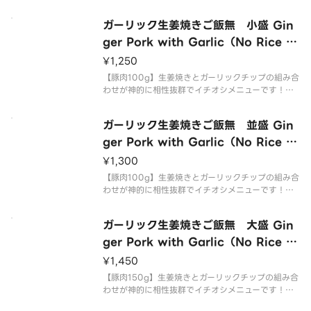
ガーリック生姜焼きご飯無 小盛 Gin
ger Pork with Garlic（No Rice S
mall）
¥1,250
【豚肉100g】生姜焼きとガーリックチップの組み合
わせが神的に相性抜群でイチオシメニューです！食
感をお楽しみ下さい！
ガーリック生姜焼きご飯無 並盛 Gin
ger Pork with Garlic（No Rice R
egular）
¥1,300
【豚肉100g】生姜焼きとガーリックチップの組み合
わせが神的に相性抜群でイチオシメニューです！食
感をお楽しみ下さい！
ガーリック生姜焼きご飯無 大盛 Gin
ger Pork with Garlic（No Rice L
arge）
¥1,450
【豚肉150g】生姜焼きとガーリックチップの組み合
わせが神的に相性抜群でイチオシメニューです！食
感をお楽しみ下さい！