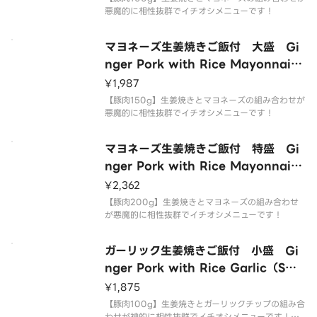
悪魔的に相性抜群でイチオシメニューです！
マヨネーズ生姜焼きご飯付 大盛 Gi
nger Pork with Rice Mayonnaise
（Large）
¥1,987
【豚肉150g】生姜焼きとマヨネーズの組み合わせが
悪魔的に相性抜群でイチオシメニューです！
マヨネーズ生姜焼きご飯付 特盛 Gi
nger Pork with Rice Mayonnaise
（Extra Large）
¥2,362
【豚肉200g】生姜焼きとマヨネーズの組み合わせ
が悪魔的に相性抜群でイチオシメニューです！
ガーリック生姜焼きご飯付 小盛 Gi
nger Pork with Rice Garlic（Sma
ll）
¥1,875
【豚肉100g】生姜焼きとガーリックチップの組み合
わせが神的に相性抜群でイチオシメニューです！食