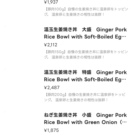
（Regular）
¥1,937
【豚肉100g】自慢の生姜焼き丼に温泉卵をトッピン
グ。 温泉卵と生姜焼きの相性は抜群！
温玉生姜焼き丼 大盛 Ginger Pork
Rice Bowl with Soft-Boiled Egg
（Large）
¥2,112
【豚肉150g】自慢の生姜焼き丼に温泉卵をトッピン
グ。 温泉卵と生姜焼きの相性は抜群！
温玉生姜焼き丼 特盛 Ginger Pork
Rice Bowl with Soft-Boiled Egg
（Extra Large）
¥2,487
【豚肉200g】自慢の生姜焼き丼に温泉卵をトッピ
ング。 温泉卵と生姜焼きの相性は抜群！
ねぎ生姜焼き丼 小盛 Ginger Pork
Rice Bowl with Green Onion（s
mall）
¥1,875