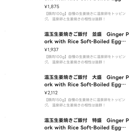
mall）
¥1,875
【豚肉100g】自慢の生姜焼きに温泉卵をトッピン
グ。 温泉卵と生姜焼きの相性は抜群！
温玉生姜焼きご飯付 並盛 Ginger P
ork with Rice Soft-Boiled Egg
（Regular）
¥1,937
【豚肉100g】自慢の生姜焼きに温泉卵をトッピン
グ。 温泉卵と生姜焼きの相性は抜群！
温玉生姜焼きご飯付 大盛 Ginger P
ork with Rice Soft-Boiled Egg（L
arge）
¥2,112
【豚肉150g】自慢の生姜焼きに温泉卵をトッピン
グ。 温泉卵と生姜焼きの相性は抜群！
温玉生姜焼きご飯付 特盛 Ginger P
ork with Rice Soft-Boiled Egg（E