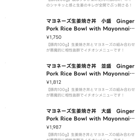
のシャキッと感と生姜のキレが全開でぶっ刺さる！
マヨネーズ生姜焼き丼 小盛 Ginger
Pork Rice Bowl with Mayonnais
e（small）
¥1,750
【豚肉100g】生姜焼き丼とマヨネーズの組み合わせ
が悪魔的に相性抜群でイチオシメニューです！
マヨネーズ生姜焼き丼 並盛 Ginger
Pork Rice Bowl with Mayonnais
e（Regular）
¥1,812
【豚肉100g】生姜焼き丼とマヨネーズの組み合わせ
が悪魔的に相性抜群でイチオシメニューです！
マヨネーズ生姜焼き丼 大盛 Ginger
Pork Rice Bowl with Mayonnais
e（Large）
¥1,987
【豚肉150g】生姜焼き丼とマヨネーズの組み合わせ