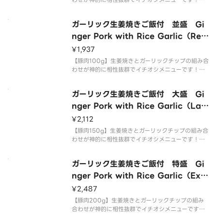
感をお楽しみ下さい！
ガーリック生姜焼きご飯付 並盛 Gi
nger Pork with Rice Garlic（Reg
ular）
¥1,937
【豚肉100g】生姜焼きとガーリックチップの組み合
わせが神的に相性抜群でイチオシメニューです！食
感をお楽しみ下さい！
ガーリック生姜焼きご飯付 大盛 Gi
nger Pork with Rice Garlic（Lar
ge）
¥2,112
【豚肉150g】生姜焼きとガーリックチップの組み合
わせが神的に相性抜群でイチオシメニューです！食
感をお楽しみ下さい！
ガーリック生姜焼きご飯付 特盛 Gi
nger Pork with Rice Garlic（Extr
a Large）
¥2,487
【豚肉200g】生姜焼きとガーリックチップの組み
合わせが神的に相性抜群でイチオシメニューです！