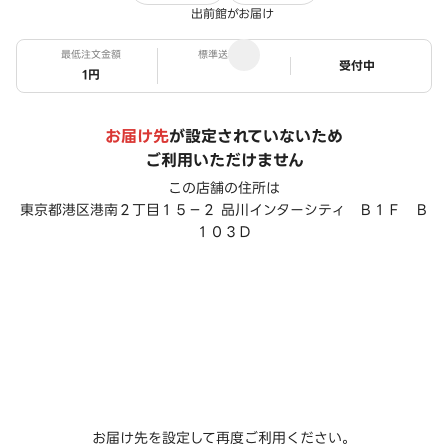
出前館がお届け
最低注文金額
標準送料
ステータス
受付中
1円
お届け先
が設定されていないため
ご利用いただけません
この店舗の住所は
東京都港区港南２丁目１５－２ 品川インターシティ Ｂ１Ｆ Ｂ
１０３Ｄ
お届け先を設定して再度ご利用ください。