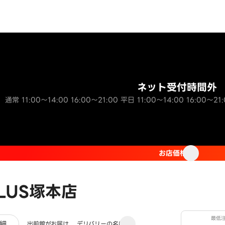
ネット受付時間外
通常 11:00～14:00 16:00～21:00 平日 11:00～14:00 16:00～21:
お店価格
LUS塚本店
最低
ュー
細
出前館がお届け
デリバリーの名店