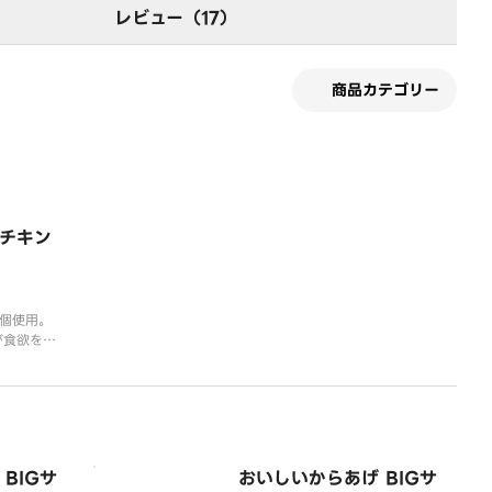
レビュー（17）
商品カテゴリー
チキン
個使用。
が食欲をそ
。
BIGサ
おいしいからあげ BIGサ