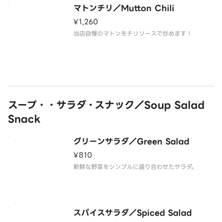
マトンチリ／Mutton Chili
¥1,260
当店自慢のマトンをチリソースで炒めます！
スープ・・サラダ・スナック／Soup Salad
Snack
グリーンサラダ／Green Salad
¥810
新鮮な野菜をシンプルに盛り合わせたサラダ。
スパイスサラダ／Spiced Salad