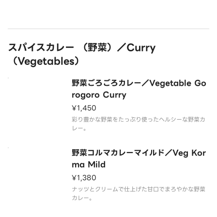
スパイスカレー （野菜）／Curry
（Vegetables）
野菜ごろごろカレー／Vegetable Go
rogoro Curry
¥1,450
彩り豊かな野菜をたっぷり使ったヘルシーな野菜カ
レー。
野菜コルマカレーマイルド／Veg Kor
ma Mild
¥1,380
ナッツとクリームで仕上げた甘口でまろやかな野菜
カレー。