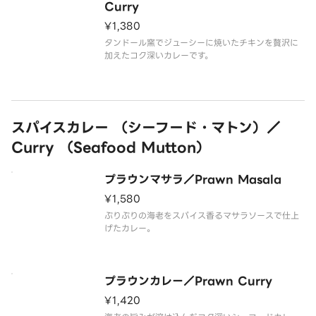
Curry
¥1,380
タンドール窯でジューシーに焼いたチキンを贅沢に
加えたコク深いカレーです。
スパイスカレー （シーフード・マトン）／
Curry （Seafood Mutton）
プラウンマサラ／Prawn Masala
¥1,580
ぷりぷりの海老をスパイス香るマサラソースで仕上
げたカレー。
プラウンカレー／Prawn Curry
¥1,420