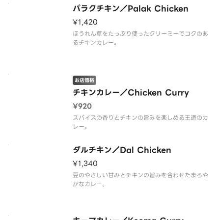
パラクチキン／Palak Chicken
¥1,420
ほうれん草をたっぷり使ったクリーミーでコクのあ
るチキンカレー。
お店価格
チキンカレー／Chicken Curry
¥920
スパイスの香りとチキンの旨みを楽しめる王道のカ
レー。
ダルチキン／Dal Chicken
¥1,340
豆のやさしい甘みとチキンの旨みを合わせたまろや
かなカレー。