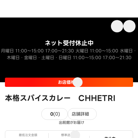
ネット受付休止中
月曜日 11:00～15:00 17:00～21:30 火曜日 11:00～15:00 水曜日・
木曜日・金曜日・土曜日・日曜日 11:00～15:00 17:00～21:30
お店価格
本格スパイスカレー CHHETRI
0件のレビュー
0
(
0
)
店舗詳細
出前館がお届け
最低注文金額
標準送料