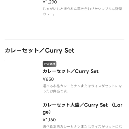
¥1,290
じゃがいもとほうれん草を合わせたシンプルな野菜
カレー。
カレーセット／Curry Set
お店価格
カレーセット／Curry Set
¥650
選べる本格カレーとナンまたはライスがセットにな
ったお弁当です。
カレーセット大盛／Curry Set （Lar
ge）
¥1,160
選べる本格カレーとナンまたはライスがセットにな