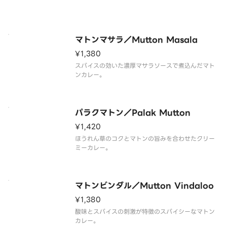
マトンマサラ／Mutton Masala
¥1,380
スパイスの効いた濃厚マサラソースで煮込んだマト
ンカレー。
パラクマトン／Palak Mutton
¥1,420
ほうれん草のコクとマトンの旨みを合わせたクリー
ミーカレー。
マトンビンダル／Mutton Vindaloo
¥1,380
酸味とスパイスの刺激が特徴のスパイシーなマトン
カレー。