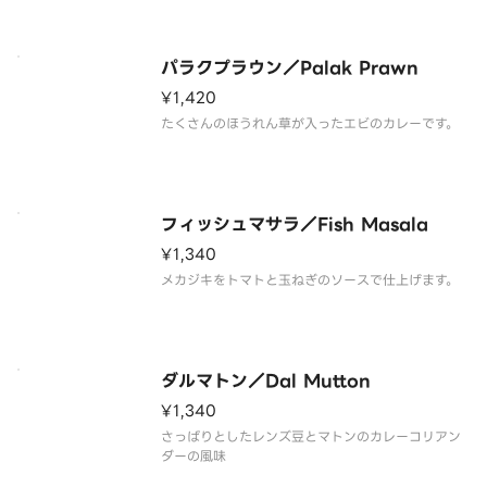
パラクプラウン／Palak Prawn
¥1,420
たくさんのほうれん草が入ったエビのカレーです。
フィッシュマサラ／Fish Masala
¥1,340
メカジキをトマトと玉ねぎのソースで仕上げます。
ダルマトン／Dal Mutton
¥1,340
さっぱりとしたレンズ豆とマトンのカレーコリアン
ダーの風味