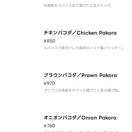
白身魚をスパイス衣で揚げた人気スナック。
チキンパコダ／Chicken Pakora
¥850
スパイスで味付けした鶏肉のインド風フリッター。
プラウンパコダ／Prawn Pakora
¥970
プリプリの海老をサクッと揚げた人気の揚げ物。
オニオンパコダ／Onion Pakora
¥760