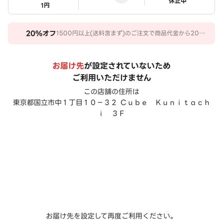
ステータス
休止中
1円
20%
オフ
1500円以上(送料含まず)のご注文で商品代金から20％
オフ。 期間：2026/07/14～2026/09/30
お届け先
が設定されていないため
ご利用いただけません
この店舗の住所は
東京都国立市中１丁目１０－３２ Ｃｕｂｅ Ｋｕｎｉｔａｃｈ
ｉ ３Ｆ
お届け先を設定して再度ご利用ください。