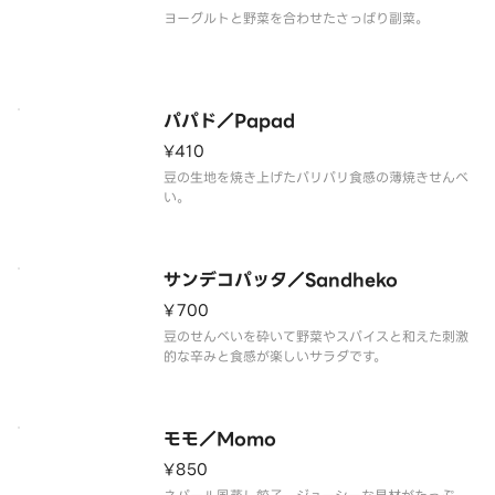
ヨーグルトと野菜を合わせたさっぱり副菜。
パパド／Papad
¥410
豆の生地を焼き上げたパリパリ食感の薄焼きせんべ
い。
サンデコパッタ／Sandheko
¥700
豆のせんべいを砕いて野菜やスパイスと和えた刺激
的な辛みと食感が楽しいサラダです。
モモ／Momo
¥850