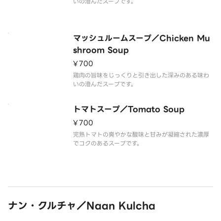
いの澄んだスープです。
マッシュルームスープ／Chicken Mu
shroom Soup
¥700
鶏肉の旨味をじっくりと引き出した深みのある味わ
いの澄んだスープです。
トマトスープ／Tomato Soup
¥700
完熟トマトの爽やかな酸味と甘みが凝縮された濃厚
でコクのあるスープです。
ナン・クルチャ／Naan Kulcha