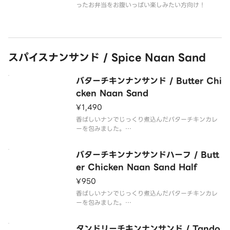
ったお弁当をお腹いっぱい楽しみたい方向け！
スパイスナンサンド / Spice Naan Sand
バターチキンナンサンド / Butter Chi
cken Naan Sand
¥1,490
香ばしいナンでじっくり煮込んだバターチキンカレ
ーを包みました。
お子様にも大人気の一品！
やさしいスパイスの香りが広がります。
バターチキンナンサンドハーフ / Butt
er Chicken Naan Sand Half
¥950
香ばしいナンでじっくり煮込んだバターチキンカレ
ーを包みました。
お子様にも大人気の一品！
やさしいスパイスの香りが広がります。
タンドリーチキンナンサンド / Tando