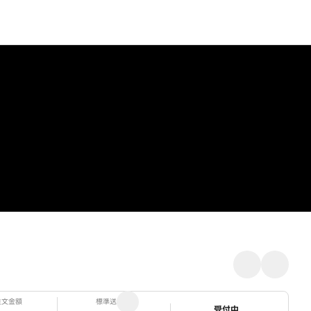
注文金額
標準送料
ステータス
受付中