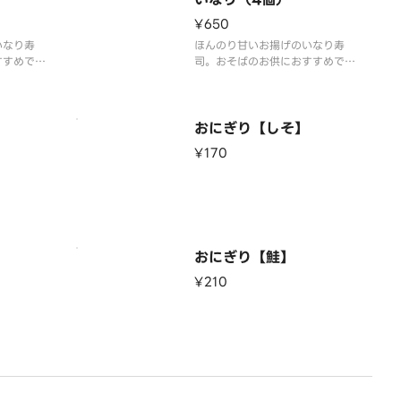
¥650
いなり寿
ほんのり甘いお揚げのいなり寿
すすめで
司。おそばのお供におすすめで
す。
おにぎり【しそ】
¥170
おにぎり【鮭】
¥210