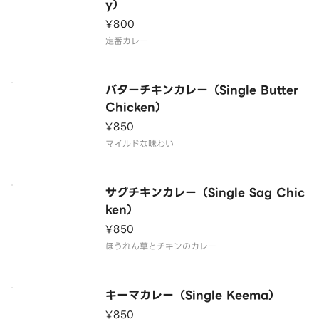
y）
¥800
定番カレー
バターチキンカレー（Single Butter
Chicken）
¥850
マイルドな味わい
サグチキンカレー（Single Sag Chic
ken）
¥850
ほうれん草とチキンのカレー
キーマカレー（Single Keema）
¥850