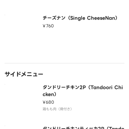
チーズナン（Single CheeseNan）
¥760
サイドメニュー
タンドリーチキン2P（Tandoori Chi
cken）
¥680
鶏もも肉（骨付き）
タンドリーチキンティッカ2P（Tando