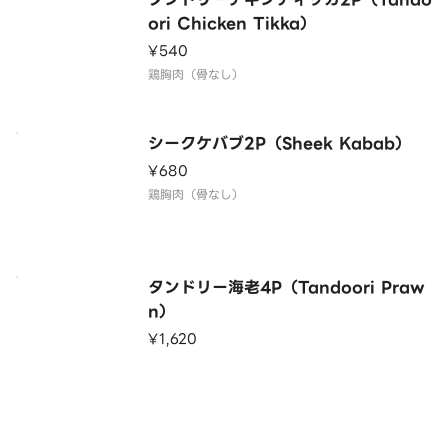
ori Chicken Tikka）
¥540
鶏胸肉（骨なし）
シークケバブ2P（Sheek Kabab）
¥680
鶏胸肉（骨なし）
タンドリー海老4P（Tandoori Praw
n）
¥1,620