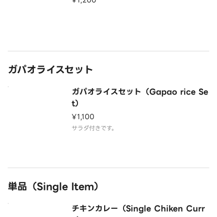
¥1,200
ガパオライスセット
ガパオライスセット（Gapao rice Se
t）
¥1,100
サラダ付きです。
単品（Single Item）
チキンカレー（Single Chiken Curr