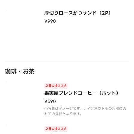
厚切りロースかつサンド（2P）
¥990
珈琲・お茶
店長のオススメ
果実屋ブレンドコーヒー（ホット）
¥590
※写真はイメージです。テイクアウト用の容器に入
れての提供となります。
店長のオススメ