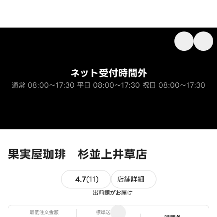
ネット受付時間外
通常 08:00～17:30 平日 08:00～17:30 祝日 08:00～17:30
果実屋珈琲 杉並上井草店
11件のレビュー
4.7
(
11
)
店舗詳細
出前館がお届け
最低注文金額
標準送料