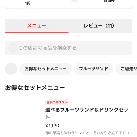
ステータス
時間外
1円
メニュー
レビュー（11）
お得なセットメニュー
フルーツサンド
ご馳走
お得なセットメニュー
店長のオススメ
選べるフルーツサンド＆ドリンクセッ
ト
¥1,190
旬の果実を味わうサンドと、それを引き立てるドリ