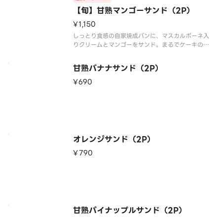
【旬】甘熟マンゴーサンド（2P）
¥1,150
しっとり食感の自家焼成パンに、マスカルポーネ入
りクリームとマンゴーをサンド。まるでケーキのよ
うなサンドイッチに仕上げました。他のサンドイッ
チとのハーフ＆ハーフでもお楽しみいただけます
甘熟バナナサンド（2P）
¥690
オレンジサンド（2P）
¥790
甘熟パイナップルサンド（2P）