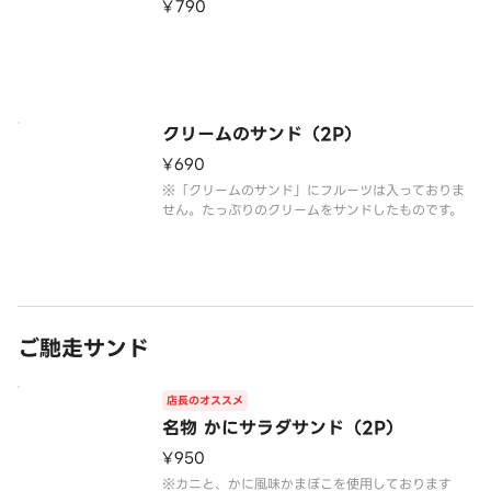
¥790
クリームのサンド（2P）
¥690
※「クリームのサンド」にフルーツは入っておりま
せん。たっぷりのクリームをサンドしたものです。
ご馳走サンド
店長のオススメ
名物 かにサラダサンド（2P）
¥950
※カニと、かに⾵味かまぼこを使⽤しております