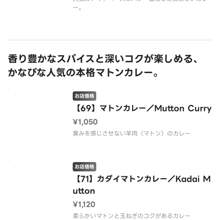
ー。
香り豊かなスパイスと深いコクが楽しめる、
かなぴな人気の本格マトンカレー。
お店価格
【69】マトンカレー／Mutton Curry
¥1,050
臭みを感じさせない羊肉（マトン）のカレー
お店価格
【71】カダイマトンカレー／Kadai M
utton
¥1,120
柔らかいマトンと玉ねぎのコクがあるカレー