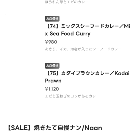
ほうれん草とエビのカレー
お店価格
【74】ミックスシーフードカレー／Mi
x Sea Food Curry
¥980
あさり、イカ、海老が入ったシーフードカレー
お店価格
【75】カダイプラウンカレー／Kadai
Prawn
¥1,120
エビと玉ねぎのコクがあるカレー
【SALE】焼きたて自慢ナン/Naan