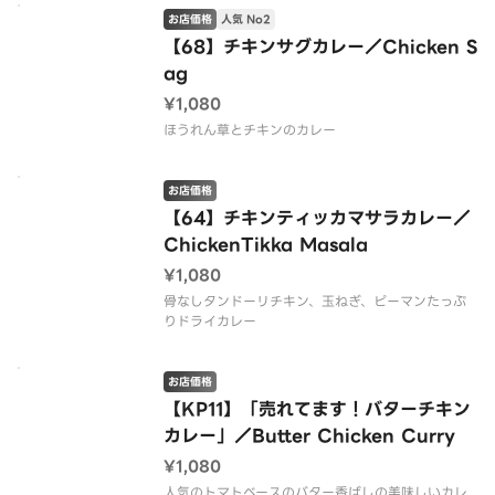
お店価格
人気 No2
【68】チキンサグカレー／Chicken S
ag
¥1,080
ほうれん草とチキンのカレー
お店価格
【64】チキンティッカマサラカレー／
ChickenTikka Masala
¥1,080
骨なしタンドーリチキン、玉ねぎ、ピーマンたっぷ
りドライカレー
お店価格
【KP11】「売れてます！バターチキン
カレー」／Butter Chicken Curry
¥1,080
人気のトマトベースのバター香ばしの美味しいカレ