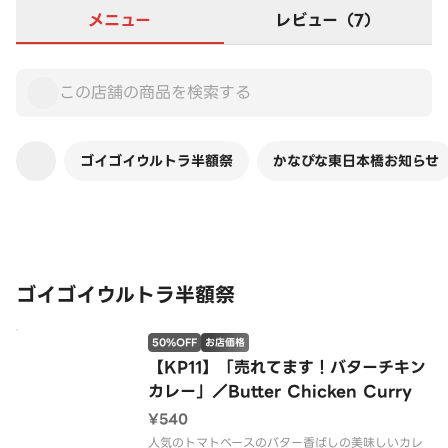
メニュー
レビュー（7）
ゴイゴイウルトラ半額祭
かなぴな東日本橋お知らせ
この店舗は全商品お店価格です
ゴイゴイウルトラ半額祭
50%OFF
お店価格
【KP11】「売れてます！バターチキン
カレー」／Butter Chicken Curry
¥540
人気のトマトベースのバター香ばしの美味しいカレ