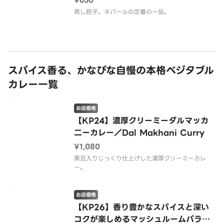
¥650
スパイス香る、かなぴな自慢の本格ベジタブル
カレー一覧
お店価格
【KP24】濃厚クリーミーダルマッカ
二ーカレー／Dal Makhani Curry
¥1,080
黒豆入りじっくり仕上げした濃厚クリーミーカレ
ー。
お店価格
【KP26】香り豊かなスパイスと深い
コクが楽しめるマッシュルームパラク