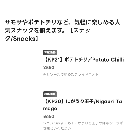
サモサやポテトチリなど、気軽に楽しめる人
気スナックを揃えます。【スナッ
ク/Snacks】
お店価格
【KP21】ポテトチリ／Potato Chilli
¥550
チリソースで炒めたフライドポテト
お店価格
【KP20】にがうり玉子/Nigauri Ta
mago
¥650
シェフのおすすめ！にがうりと玉子の絶妙なコラボ
を味わいください