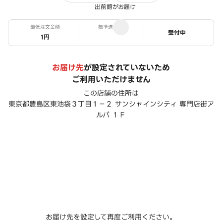
出前館がお届け
最低注文金額
標準送料
ステータス
受付中
1円
お届け先
が設定されていないため
ご利用いただけません
この店舗の住所は
東京都豊島区東池袋３丁目１－２ サンシャインシティ 専門店街ア
ルパ １Ｆ
お届け先を設定して再度ご利用ください。