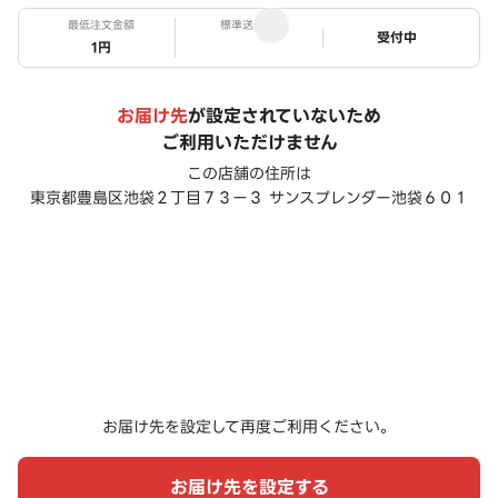
最低注文金額
標準送料
ステータス
受付中
1円
お届け先
が設定されていないため
ご利用いただけません
この店舗の住所は
東京都豊島区池袋２丁目７３ー３ サンスプレンダー池袋６０１
お届け先を設定して再度ご利用ください。
お届け先を設定する