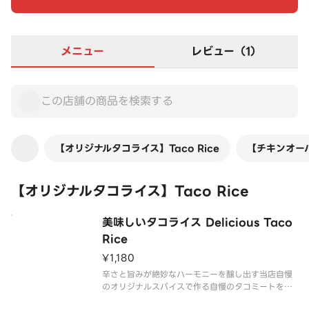
メニュー
レビュー（1）
【オリジナルタコライス】Taco Rice
【チキンオーバー
【オリジナルタコライス】Taco Rice
美味しいタコライス Delicious Taco
Rice
¥1,180
辛さと旨みが絶妙なハーモニーを醸し出す当店自慢
のオリジナルスパイスで作る自慢のタコミートを是
非ご賞味あれ。とにかく食べやすさを追求した毎日