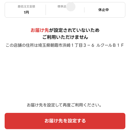
最低注文金額
標準送料
ステータス
休止中
1円
お届け先
が設定されていないため
ご利用いただけません
この店舗の住所は
埼玉県朝霞市浜崎１丁目３－６ ルクールＢ１Ｆ
お届け先を設定して再度ご利用ください。
お届け先を設定する