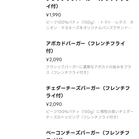
イ付）
¥1,990
ビーフ100%パティ（150g）・トマト・レタス・オ
ニオン・マヨネーズをオリジナルバンズでサンドし
た、特製アメリカン・ハンバーガー（フレンチフラ
イ付き）
アボカドバーガー（フレンチフライ
付）
¥2,090
クラシックバーガーに濃厚なアボカドの旨みをプラ
ス（フレンチフライ付き）
チェダーチーズバーガー（フレンチフ
ライ付）
¥2,090
ビーフ100%パティ（150g）に相性の良いチェダー
チーズのトッピング（フレンチフライ付き）
ベーコンチーズバーガー（フレンチフ