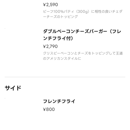
¥2,590
ビーフ100%パティ（300g）に相性の良いチェダ
ーチーズのトッピング
ダブルベーコンチーズバーガー（フレ
ンチフライ付）
¥2,790
クリスピーベーコンとチーズをトッピングして王道
のアメリカンスタイルに
サイド
フレンチフライ
¥800