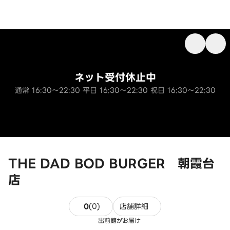
ネット受付休止中
通常 16:30～22:30 平日 16:30～22:30 祝日 16:30～22:30
THE DAD BOD BURGER 朝霞台
店
0件のレビュー
0
(
0
)
店舗詳細
出前館がお届け