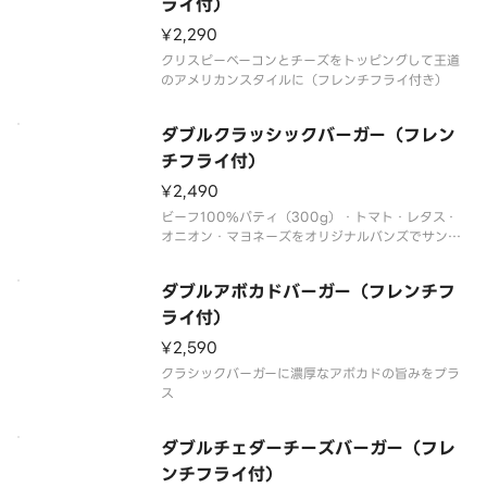
ライ付）
¥2,290
クリスピーベーコンとチーズをトッピングして王道
のアメリカンスタイルに（フレンチフライ付き）
ダブルクラッシックバーガー（フレン
チフライ付）
¥2,490
ビーフ100%パティ（300g）・トマト・レタス・
オニオン・マヨネーズをオリジナルバンズでサンド
した、特製アメリカン・ハンバーガー
ダブルアボカドバーガー（フレンチフ
ライ付）
¥2,590
クラシックバーガーに濃厚なアボカドの旨みをプラ
ス
ダブルチェダーチーズバーガー（フレ
ンチフライ付）