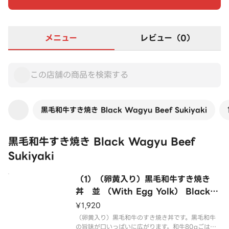
メニュー
レビュー（0）
黒毛和牛すき焼き Black Wagyu Beef Sukiyaki
黒毛和牛すき焼き Black Wagyu Beef
Sukiyaki
（1）（卵黄入り）黒毛和牛すき焼き
丼 並 （With Egg Yolk） Black
Wagyu Beef Sukiyaki Rice Bowl
¥1,920
Regular
（卵黄入り）黒毛和牛のすき焼き丼です。黒毛和牛
の旨味が口いっぱいに広がります。和牛80gごはん2