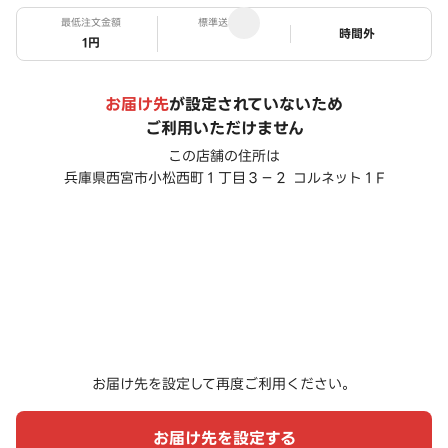
最低注文金額
標準送料
ステータス
時間外
1円
お届け先
が設定されていないため
ご利用いただけません
この店舗の住所は
兵庫県西宮市小松西町１丁目３－２ コルネット１F
お届け先を設定して再度ご利用ください。
お届け先を設定する