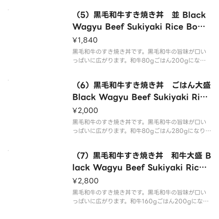
ice bowl with black Wagyu beef. The deliciou
（5）黒毛和牛すき焼き丼 並 Black
Wagyu Beef Sukiyaki Rice Bowl
Regular
¥1,840
黒毛和牛のすき焼き丼です。黒毛和牛の旨味が口い
っぱいに広がります。和牛80gごはん200gになり
ます。 Sukiyaki rice bowl with black Wagyu be
ef. The delicious taste of black Wagyu b
（6）黒毛和牛すき焼き丼 ごはん大盛
Black Wagyu Beef Sukiyaki Rice
Bowl Rice Large
¥2,000
黒毛和牛のすき焼き丼です。黒毛和牛の旨味が口い
っぱいに広がります。和牛80gごはん280gになりま
す。 Sukiyaki rice bowl with black Wagyu beef.
The delicious taste of black Wagyu b
（7）黒毛和牛すき焼き丼 和牛大盛 B
lack Wagyu Beef Sukiyaki Rice
Bowl Wagyu Large
¥2,800
黒毛和牛のすき焼き丼です。黒毛和牛の旨味が口い
っぱいに広がります。和牛160gごはん200gになり
ます。 Sukiyaki rice bowl with black Wagyu be
ef. The delicious taste of black Wagyu