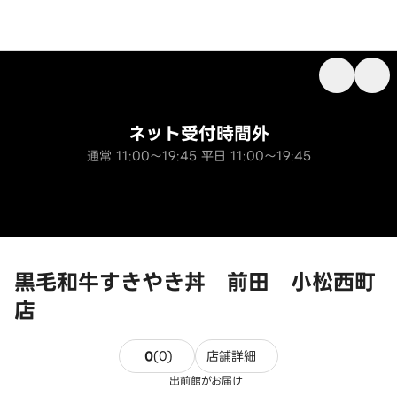
ネット受付時間外
通常 11:00～19:45 平日 11:00～19:45
黒毛和牛すきやき丼 前田 小松西町
店
0件のレビュー
0
(
0
)
店舗詳細
出前館がお届け