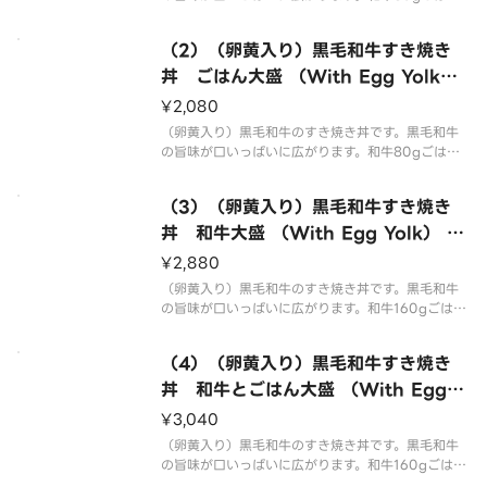
00gになります。 （With egg yolk）. Sukiyaki ri
ce bowl with black Wagyu beef. The delicious
（2）（卵黄入り）黒毛和牛すき焼き
丼 ごはん大盛 （With Egg Yolk）
Black Wagyu Beef Sukiyaki Rice
¥2,080
Bowl Rice Large
（卵黄入り）黒毛和牛のすき焼き丼です。黒毛和牛
の旨味が口いっぱいに広がります。和牛80gごはん2
80gになります。 （With egg yolk）. Sukiyaki ri
ce bowl with black Wagyu beef. The delicious
（3）（卵黄入り）黒毛和牛すき焼き
丼 和牛大盛 （With Egg Yolk） Bl
ack Wagyu Beef Sukiyaki Rice B
¥2,880
owl Wagyu Large
（卵黄入り）黒毛和牛のすき焼き丼です。黒毛和牛
の旨味が口いっぱいに広がります。和牛160gごはん
200gになります。 （With egg yolk）. Sukiyaki r
ice bowl with black Wagyu beef. The deliciou
（4）（卵黄入り）黒毛和牛すき焼き
丼 和牛とごはん大盛 （With Egg Y
olk） Black Wagyu Beef Sukiyak
¥3,040
i Rice Bowl Wagyu ＆ Rice Larg
（卵黄入り）黒毛和牛のすき焼き丼です。黒毛和牛
e
の旨味が口いっぱいに広がります。和牛160gごはん
280gになります。 （With egg yolk）. Sukiyaki r