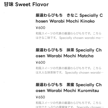
甘味 Sweet Flavor
厳選わらびもち きなこ Specially C
hosen Warabi Mochi Kinako
¥600
和風スイーツの代表の厳選わらびもちです。こちら
はきなこ味です。 Specially chosen warabi moch
i is a representative of Japanese sweets. This i
s kinako flavor.
厳選わらびもち 抹茶 Specially Ch
osen Warabi Mochi Matcha
¥600
和風スイーツの代表の厳選わらびもちです。こちら
は大人な抹茶味です。 Specially chosen warabi
mochi is a representative of Japanese sweets.
This is matcha flavor.
厳選わらびもち 黒蜜 Specially Ch
osen Warabi Mochi Kuromitsu
¥650
和風スイーツの代表の厳選わらびもちです。こちら
は甘さたっぷりの黒蜜味です。 Specially chosen