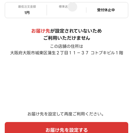
最低注文金額
標準送料
ステータス
受付休止中
1円
お届け先
が設定されていないため
ご利用いただけません
この店舗の住所は
大阪府大阪市城東区蒲生２丁目１１－３７ コトブキビル１階
お届け先を設定して再度ご利用ください。
お届け先を設定する