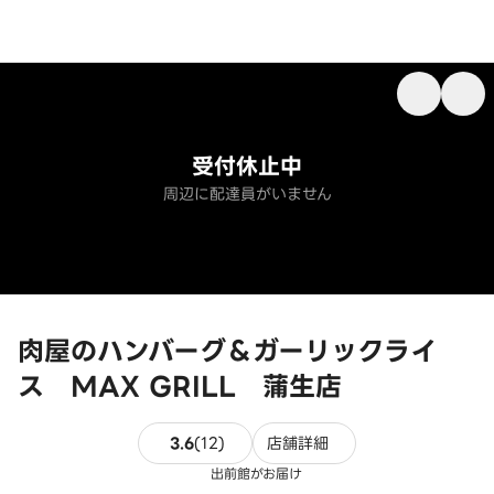
受付休止中
周辺に配達員がいません
肉屋のハンバーグ＆ガーリックライ
ス MAX GRILL 蒲生店
12件のレビュー
3.6
(
12
)
店舗詳細
出前館がお届け