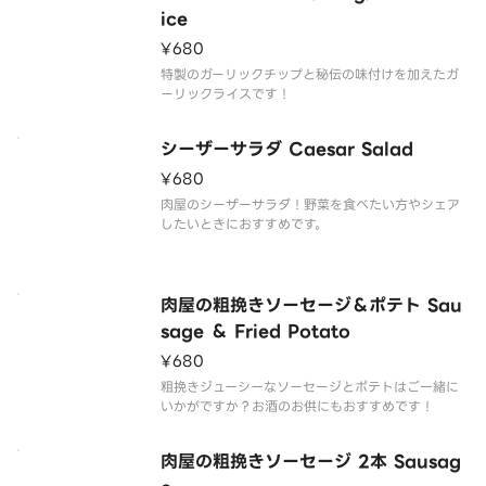
ice
¥680
特製のガーリックチップと秘伝の味付けを加えたガ
ーリックライスです！
シーザーサラダ Caesar Salad
¥680
肉屋のシーザーサラダ！野菜を食べたい方やシェア
したいときにおすすめです。
肉屋の粗挽きソーセージ＆ポテト Sau
sage ＆ Fried Potato
¥680
粗挽きジューシーなソーセージとポテトはご一緒に
いかがですか？お酒のお供にもおすすめです！
肉屋の粗挽きソーセージ 2本 Sausag