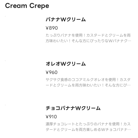
Cream Crepe
バナナWクリーム
¥890
たっぷりバナナを使用！カスタードとクリームを両
方味わいたい！そんな方にぴったりなWバナナクリ
ームクレープです！
※クレープのサイズをお選びいただけます。
オレオWクリーム
¥960
サクサク食感のココアミルクオレオを使用！カスタ
ードとクリームを両方味わいたい！そんな方にぴっ
たりなWオレオクリームクレープです！
※クレープのサイズをお選びいただけます。
チョコバナナWクリーム
¥910
濃厚チョコレートとたっぷりのバナナを使用！カス
タードとクリームを両方楽しめるWチョコバナナク
リームクレープです！