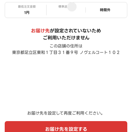
最低注文金額
標準送料
ステータス
時間外
1円
お届け先
が設定されていないため
ご利用いただけません
この店舗の住所は
東京都足立区東和１丁目３１番９号 ノヴェルコート１０２
お届け先を設定して再度ご利用ください。
お届け先を設定する