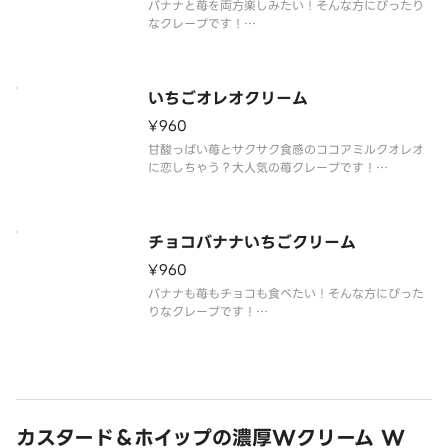
バナナと苺を両方楽しみたい！そんな方にぴったり
なクレープです！
※クレープのサイズをお選びいただけます。
いちごオレオクリーム
¥960
甘酸っぱい苺とサクサク食感のココアミルクオレオ
に恋しちゃう？大人気の苺クレープです！
※クレープのサイズをお選びいただけます。
チョコバナナいちごクリーム
¥960
バナナも苺もチョコも食べたい！そんな方にぴった
りなクレープです！
※クレープのサイズをお選びいただけます。
カスタード＆ホイップの濃厚Wクリーム W