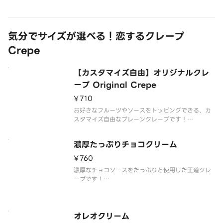
イップクリームを両方楽しめる、贅沢な味わいに仕
上げています。
気分でサイズが選べる！恋するクレープ
Crepe
【カスタマイズ自由】オリジナルクレ
ープ ​​Original Crepe
¥710
お好きなフルーツやソースをトッピングできる、カ
スタマイズ自由なプレーンクレープです！
※クレープのサイズをお選びいただけます。
濃厚たっぷりチョコクリーム
¥760
濃厚なチョコソースをたっぷりと使用した王道クレ
ープです！
※クレープのサイズをお選びいただけます。
オレオクリーム