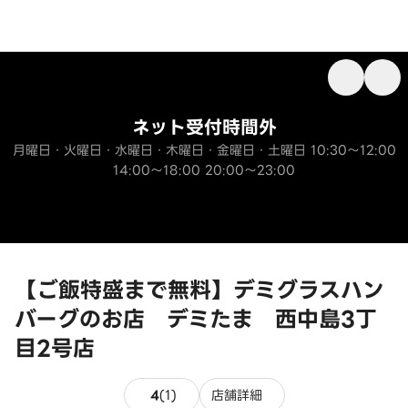
ネット受付時間外
月曜日・火曜日・水曜日・木曜日・金曜日・土曜日 10:30～12:00
14:00～18:00 20:00～23:00
【ご飯特盛まで無料】デミグラスハン
バーグのお店 デミたま 西中島3丁
目2号店
1件のレビュー
4
(
1
)
店舗詳細