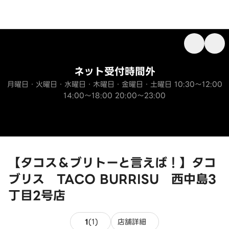
ネット受付時間外
月曜日・火曜日・水曜日・木曜日・金曜日・土曜日 10:30～12:00
14:00～18:00 20:00～23:00
【タコス＆ブリトーと言えば！】タコ
ブリス TACO BURRISU 西中島3
丁目2号店
1件のレビュー
1
(
1
)
店舗詳細