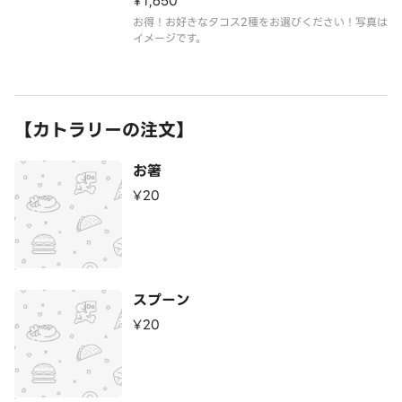
¥1,650
お得！お好きなタコス2種をお選びください！写真は
イメージです。
【カトラリーの注文】
お箸
¥20
スプーン
¥20