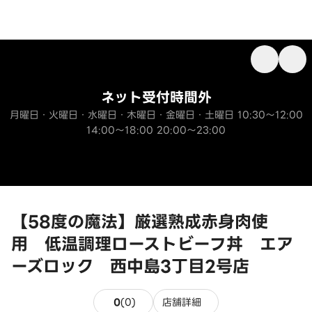
ネット受付時間外
月曜日・火曜日・水曜日・木曜日・金曜日・土曜日 10:30～12:00
14:00～18:00 20:00～23:00
【58度の魔法】厳選熟成赤身肉使
用 低温調理ローストビーフ丼 エア
ーズロック 西中島3丁目2号店
0件のレビュー
0
(
0
)
店舗詳細