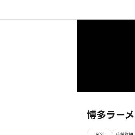
博多ラーメ
2件のレビュー
5
(
2
)
店舗詳細