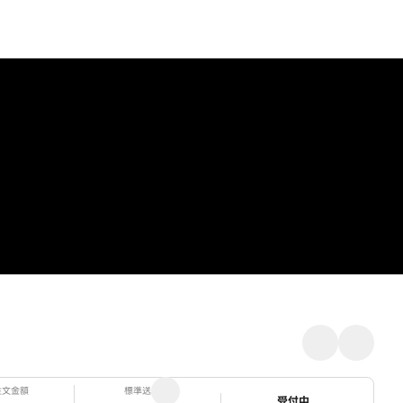
注文金額
標準送料
ステータス
受付中