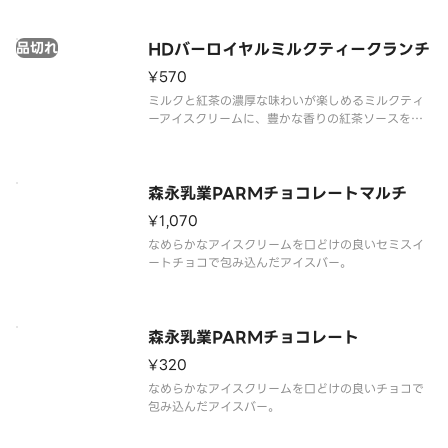
品切れ
HDバーロイヤルミルクティークランチ
¥570
ミルクと紅茶の濃厚な味わいが楽しめるミルクティ
ーアイスクリームに、豊かな香りの紅茶ソースを合
わせ、ダージリンの風味とザクザクのフィアンティ
ーヌを閉じ込めたミルクティーチョコレートコーテ
ィングで包みました。
森永乳業PARMチョコレートマルチ
¥1,070
なめらかなアイスクリームを口どけの良いセミスイ
ートチョコで包み込んだアイスバー。
森永乳業PARMチョコレート
¥320
なめらかなアイスクリームを口どけの良いチョコで
包み込んだアイスバー。