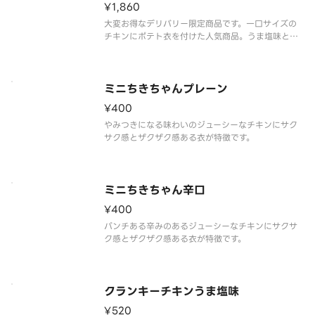
¥1,860
大変お得なデリバリー限定商品です。一口サイズの
チキンにポテト衣を付けた人気商品。うま塩味と辛
旨味のミックスです。
ミニちきちゃんプレーン
¥400
やみつきになる味わいのジューシーなチキンにサク
サク感とザクザク感ある衣が特徴です。
ミニちきちゃん辛口
¥400
パンチある辛みのあるジューシーなチキンにサクサ
ク感とザクザク感ある衣が特徴です。
クランキーチキンうま塩味
¥520