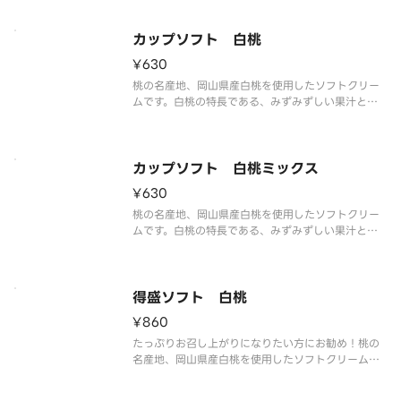
い塩味が甘さを引き立て、最後まで飽きのこない味
わいを実現しました。
カップソフト 白桃
¥630
桃の名産地、岡山県産白桃を使用したソフトクリー
ムです。白桃の特長である、みずみずしい果汁と上
品な甘さ、甘い香りと旨味を再現しました。
カップソフト 白桃ミックス
¥630
桃の名産地、岡山県産白桃を使用したソフトクリー
ムです。白桃の特長である、みずみずしい果汁と上
品な甘さ、甘い香りと旨味を再現しました。ミルク
ソフトとの相性もピッタリです。
得盛ソフト 白桃
¥860
たっぷりお召し上がりになりたい方にお勧め！桃の
名産地、岡山県産白桃を使用したソフトクリームで
す。白桃の特長である、みずみずしい果汁と上品な
甘さ、甘い香りと旨味を再現しました。