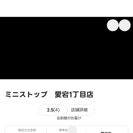
ミニストップ 愛宕1丁目店
4件のレビュー
2.5
(
4
)
店舗詳細
出前館がお届け
最低注文金額
標準送料