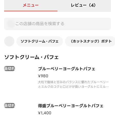
メニュー
レビュー（4）
ソフトクリーム・パフェ
（ホットスナック）ポテト
ソフトクリーム・パフェ
品切れ
ブルーベリーヨーグルトパフェ
¥980
大粒で酸味と甘みのバランスに優れたブルーベリー
とミルクのコクと口どけが良いヨーグルトにミルク
ソフトを合わせました。それぞれの素材のおいしさ
が引き立つパフェです。
品切れ
得盛ブルーベリーヨーグルトパフェ
¥1,400