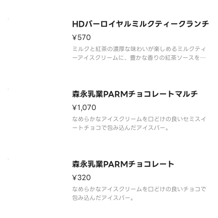
HDバーロイヤルミルクティークランチ
¥570
ミルクと紅茶の濃厚な味わいが楽しめるミルクティ
ーアイスクリームに、豊かな香りの紅茶ソースを合
わせ、ダージリンの風味とザクザクのフィアンティ
ーヌを閉じ込めたミルクティーチョコレートコーテ
ィングで包みました。
森永乳業PARMチョコレートマルチ
¥1,070
なめらかなアイスクリームを口どけの良いセミスイ
ートチョコで包み込んだアイスバー。
森永乳業PARMチョコレート
¥320
なめらかなアイスクリームを口どけの良いチョコで
包み込んだアイスバー。