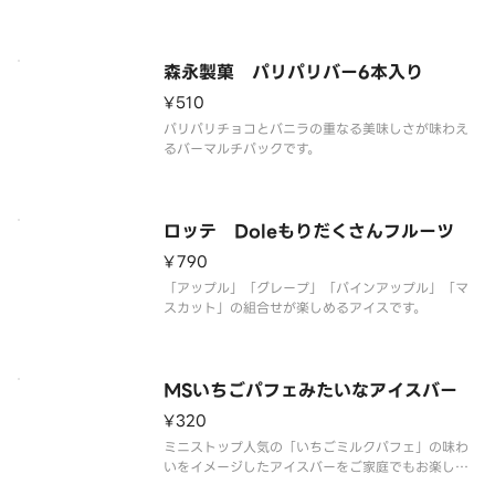
す。
森永製菓 パリパリバー6本入り
¥510
パリパリチョコとバニラの重なる美味しさが味わえ
るバーマルチパックです。
ロッテ Doleもりだくさんフルーツ
¥790
「アップル」「グレープ」「パインアップル」「マ
スカット」の組合せが楽しめるアイスです。
MSいちごパフェみたいなアイスバー
¥320
ミニストップ人気の「いちごミルクパフェ」の味わ
いをイメージしたアイスバーをご家庭でもお楽しみ
いただけます。