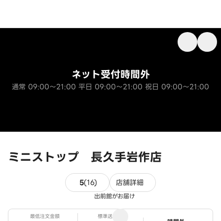
ネット受付時間外
通常 09:00～21:00 平日 09:00～21:00 祝日 09:00～21:00
ミニストップ 長久手岩作店
16件のレビュー
5
(
16
)
店舗詳細
出前館がお届け
最低注文金額
標準送料