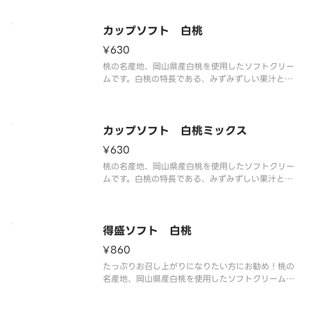
い塩味が甘さを引き立て、最後まで飽きのこない味
わいを実現しました。
カップソフト 白桃
¥630
桃の名産地、岡山県産白桃を使用したソフトクリー
ムです。白桃の特長である、みずみずしい果汁と上
品な甘さ、甘い香りと旨味を再現しました。
カップソフト 白桃ミックス
¥630
桃の名産地、岡山県産白桃を使用したソフトクリー
ムです。白桃の特長である、みずみずしい果汁と上
品な甘さ、甘い香りと旨味を再現しました。ミルク
ソフトとの相性もピッタリです。
得盛ソフト 白桃
¥860
たっぷりお召し上がりになりたい方にお勧め！桃の
名産地、岡山県産白桃を使用したソフトクリームで
す。白桃の特長である、みずみずしい果汁と上品な
甘さ、甘い香りと旨味を再現しました。