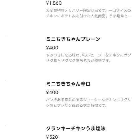
¥1,860
大変お得なデリバリー限定商品です。一口サイズの
チキンにポテト衣を付けた人気商品。うま塩味と辛
旨味のミックスです。
ミニちきちゃんプレーン
¥400
やみつきになる味わいのジューシーなチキンにサク
サク感とザクザク感ある衣が特徴です。
ミニちきちゃん辛口
¥400
パンチある辛みのあるジューシーなチキンにサクサ
ク感とザクザク感ある衣が特徴です。
クランキーチキンうま塩味
¥520