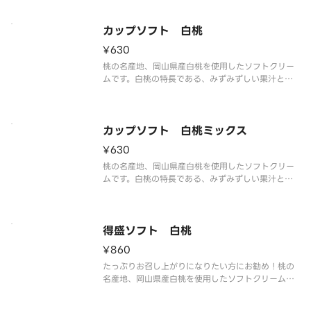
い塩味が甘さを引き立て、最後まで飽きのこない味
わいを実現しました。
カップソフト 白桃
¥630
桃の名産地、岡山県産白桃を使用したソフトクリー
ムです。白桃の特長である、みずみずしい果汁と上
品な甘さ、甘い香りと旨味を再現しました。
カップソフト 白桃ミックス
¥630
桃の名産地、岡山県産白桃を使用したソフトクリー
ムです。白桃の特長である、みずみずしい果汁と上
品な甘さ、甘い香りと旨味を再現しました。ミルク
ソフトとの相性もピッタリです。
得盛ソフト 白桃
¥860
たっぷりお召し上がりになりたい方にお勧め！桃の
名産地、岡山県産白桃を使用したソフトクリームで
す。白桃の特長である、みずみずしい果汁と上品な
甘さ、甘い香りと旨味を再現しました。