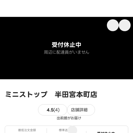
受付休止中
周辺に配達員がいません
ミニストップ 半田宮本町店
4件のレビュー
4.5
(
4
)
店舗詳細
出前館がお届け
最低注文金額
標準送料