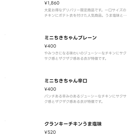
¥1,860
大変お得なデリバリー限定商品です。一口サイズの
チキンにポテト衣を付けた人気商品。うま塩味と辛
旨味のミックスです。
ミニちきちゃんプレーン
¥400
やみつきになる味わいのジューシーなチキンにサク
サク感とザクザク感ある衣が特徴です。
ミニちきちゃん辛口
¥400
パンチある辛みのあるジューシーなチキンにサクサ
ク感とザクザク感ある衣が特徴です。
クランキーチキンうま塩味
¥520