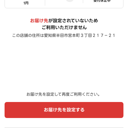
ステータス
受付休止中
1円
お届け先
が設定されていないため
ご利用いただけません
この店舗の住所は
愛知県半田市宮本町３丁目２１７－２１
お届け先を設定して再度ご利用ください。
お届け先を設定する