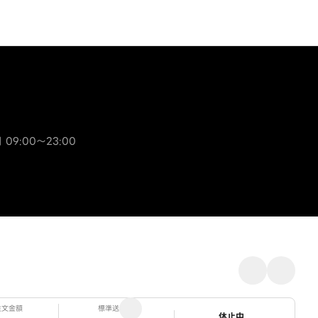
 09:00～23:00
注文金額
標準送料
ステータス
休止中