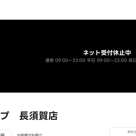
ネット受付休止中
通常 09:00～23:00 平日 09:00～23:00 祝日
プ 長須賀店
最低
ュー
詳細
出前館がお届け