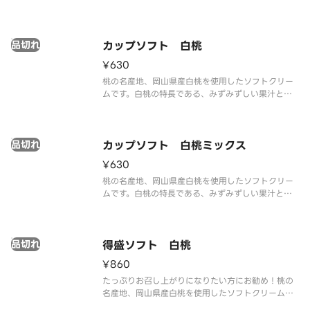
はフランス産ロレーヌ岩塩を使用しました。やさし
い塩味が甘さを引き立て、最後まで飽きのこない味
わいを実現しました。
品切れ
カップソフト 白桃
¥630
桃の名産地、岡山県産白桃を使用したソフトクリー
ムです。白桃の特長である、みずみずしい果汁と上
品な甘さ、甘い香りと旨味を再現しました。
品切れ
カップソフト 白桃ミックス
¥630
桃の名産地、岡山県産白桃を使用したソフトクリー
ムです。白桃の特長である、みずみずしい果汁と上
品な甘さ、甘い香りと旨味を再現しました。ミルク
ソフトとの相性もピッタリです。
品切れ
得盛ソフト 白桃
¥860
たっぷりお召し上がりになりたい方にお勧め！桃の
名産地、岡山県産白桃を使用したソフトクリームで
す。白桃の特長である、みずみずしい果汁と上品な