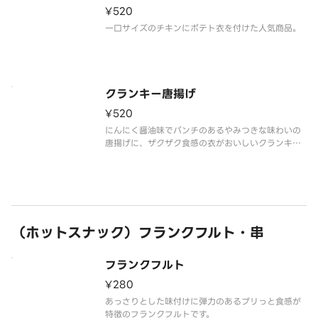
¥520
一口サイズのチキンにポテト衣を付けた人気商品。
クランキー唐揚げ
¥520
にんにく醤油味でパンチのあるやみつきな味わいの
唐揚げに、ザクザク食感の衣がおいしいクランキー
唐揚げです。
（ホットスナック）フランクフルト・串
フランクフルト
¥280
あっさりとした味付けに弾力のあるプリっと食感が
特徴のフランクフルトです。