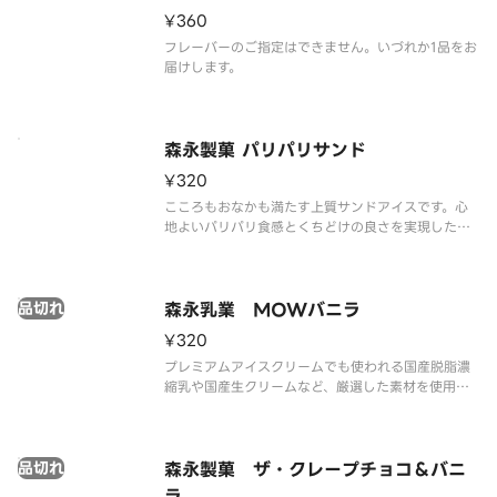
い。
¥360
フレーバーのご指定はできません。いづれか1品をお
届けします。
森永製菓 パリパリサンド
¥320
こころもおなかも満たす上質サンドアイスです。心
地よいパリパリ食感とくちどけの良さを実現したパ
リパリチョコ、しっとりビスケット、バニラアイス
の3つの味わいが三位一体で楽しめます。
品切れ
森永乳業 MOWバニラ
¥320
プレミアムアイスクリームでも使われる国産脱脂濃
縮乳や国産生クリームなど、厳選した素材を使用し
ています。
品切れ
森永製菓 ザ・クレープチョコ＆バニ
ラ