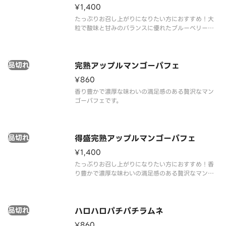
¥1,400
たっぷりお召し上がりになりたい方におすすめ！大
粒で酸味と甘みのバランスに優れたブルーベリーと
ミルクのコクと口どけが良いヨーグルトにミルクソ
フトを合わせました。それぞれの素材のおいしさが
引き立つパフェです。
品切れ
完熟アップルマンゴーパフェ
¥860
香り豊かで濃厚な味わいの満足感のある贅沢なマン
ゴーパフェです。
品切れ
得盛完熟アップルマンゴーパフェ
¥1,400
たっぶりお召し上がりになりたい方におすすめ！香
り豊かで濃厚な味わいの満足感のある贅沢なマンゴ
ーパフェです。
品切れ
ハロハロパチパチラムネ
¥860