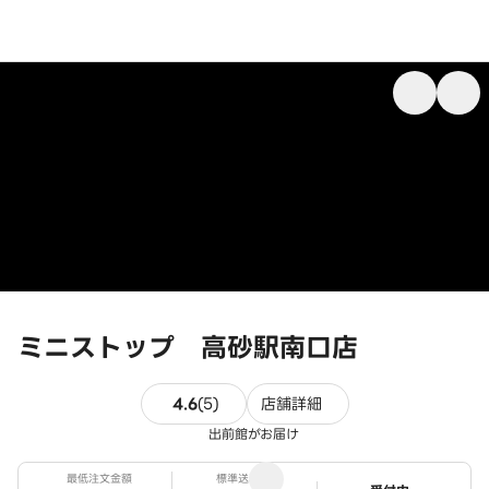
ミニストップ 高砂駅南口店
5件のレビュー
4.6
(
5
)
店舗詳細
出前館がお届け
最低注文金額
標準送料