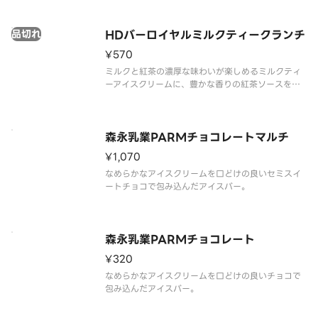
品切れ
HDバーロイヤルミルクティークランチ
¥570
ミルクと紅茶の濃厚な味わいが楽しめるミルクティ
ーアイスクリームに、豊かな香りの紅茶ソースを合
わせ、ダージリンの風味とザクザクのフィアンティ
ーヌを閉じ込めたミルクティーチョコレートコーテ
ィングで包みました。
森永乳業PARMチョコレートマルチ
¥1,070
なめらかなアイスクリームを口どけの良いセミスイ
ートチョコで包み込んだアイスバー。
森永乳業PARMチョコレート
¥320
なめらかなアイスクリームを口どけの良いチョコで
包み込んだアイスバー。