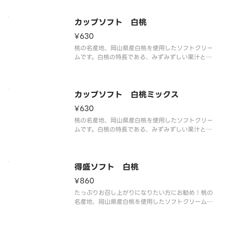
い塩味が甘さを引き立て、最後まで飽きのこない味
わいを実現しました。
カップソフト 白桃
¥630
桃の名産地、岡山県産白桃を使用したソフトクリー
ムです。白桃の特長である、みずみずしい果汁と上
品な甘さ、甘い香りと旨味を再現しました。
カップソフト 白桃ミックス
¥630
桃の名産地、岡山県産白桃を使用したソフトクリー
ムです。白桃の特長である、みずみずしい果汁と上
品な甘さ、甘い香りと旨味を再現しました。ミルク
ソフトとの相性もピッタリです。
得盛ソフト 白桃
¥860
たっぷりお召し上がりになりたい方にお勧め！桃の
名産地、岡山県産白桃を使用したソフトクリームで
す。白桃の特長である、みずみずしい果汁と上品な
甘さ、甘い香りと旨味を再現しました。