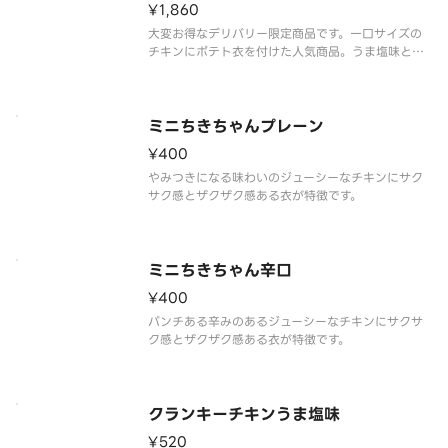
¥1,860
大変お得なデリバリー限定商品です。一口サイズの
チキンにポテト衣を付けた人気商品。うま塩味と辛
旨味のミックスです。
ミニちきちゃんプレーン
¥400
やみつきになる味わいのジューシーなチキンにサク
サク感とザクザク感ある衣が特徴です。
ミニちきちゃん辛口
¥400
パンチある辛みのあるジューシーなチキンにサクサ
ク感とザクザク感ある衣が特徴です。
クランキーチキンうま塩味
¥520