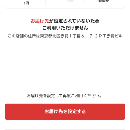
ステータス
時間外
1円
お届け先
が設定されていないため
ご利用いただけません
この店舗の住所は
東京都北区赤羽１丁目６ー７ ＪＰＴ赤羽ビル
お届け先を設定して再度ご利用ください。
お届け先を設定する