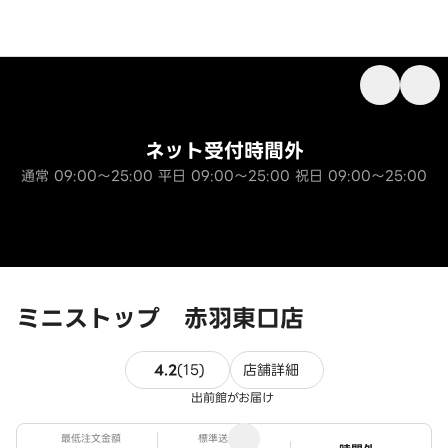
ネット受付時間外
通常 09:00～25:00 平日 09:00～25:00 祝日 09:00～25:00
ミニストップ 赤羽東口店
15件のレビュー
4.2
(
15
)
店舗詳細
出前館がお届け
最低注文金額
標準送料