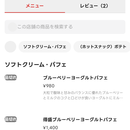
メニュー
レビュー（2）
ソフトクリーム・パフェ
（ホットスナック）ポテト
ソフトクリーム・パフェ
品切れ
ブルーベリーヨーグルトパフェ
¥980
大粒で酸味と甘みのバランスに優れたブルーベリー
とミルクのコクと口どけが良いヨーグルトにミルク
ソフトを合わせました。それぞれの素材のおいしさ
が引き立つパフェです。
品切れ
得盛ブルーベリーヨーグルトパフェ
¥1,400