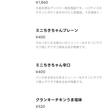
¥1,860
大変お得なデリバリー限定商品です。一口サイズの
チキンにポテト衣を付けた人気商品。うま塩味と辛
旨味のミックスです。
ミニちきちゃんプレーン
¥400
やみつきになる味わいのジューシーなチキンにサク
サク感とザクザク感ある衣が特徴です。
ミニちきちゃん辛口
¥400
パンチある辛みのあるジューシーなチキンにサクサ
ク感とザクザク感ある衣が特徴です。
クランキーチキンうま塩味
¥520