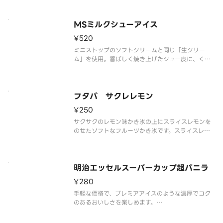
※品質に配慮して配送いたしますが、商品性質上溶
解の可能性もございます。ご了承の上ご注文くださ
い。
MSミルクシューアイス
¥520
ミニストップのソフトクリームと同じ「生クリー
ム」を使用。香ばしく焼き上げたシュー皮に、くち
どけの良いミルクアイスを詰めたシューアイスで
す。
フタバ サクレレモン
¥250
サクサクのレモン味かき氷の上にスライスレモンを
のせたソフトなフルーツかき氷です。スライスレモ
ンの香りと酸味が爽やかにかき氷のレモン風味を引
き立てます。すっきりとした甘さとレモンの酸味の
バランスが絶妙です。
※品質に配慮して配送いたしますが、商品性質上溶
明治エッセルスーパーカップ超バニラ
解の可能
¥280
手軽な価格で、プレミアアイスのような濃厚でコク
のあるおいしさを楽しめます。
※品質に配慮して配送いたしますが、商品性質上溶
解の可能性もございます。ご了承の上ご注文くださ