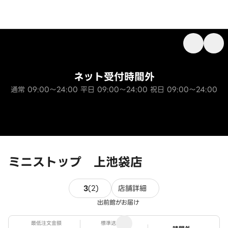
ネット受付時間外
通常 09:00～24:00 平日 09:00～24:00 祝日 09:00～24:00
ミニストップ 上池袋店
2件のレビュー
3
(
2
)
店舗詳細
出前館がお届け
最低注文金額
標準送料