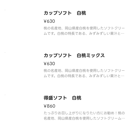
い塩味が甘さを引き立て、最後まで飽きのこない味
わいを実現しました。
カップソフト 白桃
¥630
桃の名産地、岡山県産白桃を使用したソフトクリー
ムです。白桃の特長である、みずみずしい果汁と上
品な甘さ、甘い香りと旨味を再現しました。
カップソフト 白桃ミックス
¥630
桃の名産地、岡山県産白桃を使用したソフトクリー
ムです。白桃の特長である、みずみずしい果汁と上
品な甘さ、甘い香りと旨味を再現しました。ミルク
ソフトとの相性もピッタリです。
得盛ソフト 白桃
¥860
たっぷりお召し上がりになりたい方にお勧め！桃の
名産地、岡山県産白桃を使用したソフトクリームで
す。白桃の特長である、みずみずしい果汁と上品な
甘さ、甘い香りと旨味を再現しました。