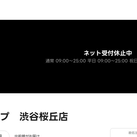
ネット受付休止中
通常 09:00～25:00 平日 09:00～25:00 祝日
プ 渋谷桜丘店
最低
ー
細
出前館がお届け