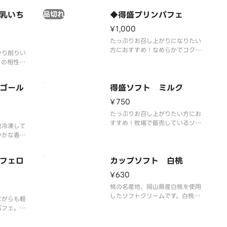
を詰め込ん
現しました。
ろやかなソ
乳いち
品切れ
◆得盛プリンパフェ
わせです。
¥1,000
感が楽しめ
たっぷりお召し上がりになりたい
方におすすめ！なめらかでコクが
やり削りい
ありながらも軽やかな口どけのプ
との相性ぴ
リンパフェ。ローストシュガーと
カラメルソースにはフランス産ロ
ゴール
レーヌ岩塩を使用しました。やさ
得盛ソフト ミルク
しい塩味が甘さを引き立て、最後
¥750
まで飽きのこない味わいを実現し
ました。
たっぷりお召し上がりたい方にお
すすめ！牧場で販売しているソフ
速冷凍して
トクリームの味を、いつでもミニ
やかな香り
ストップで楽しめるをコンセプト
です。
に、濃厚かつミルク感あふれる味
フェロ
わいを実現しました。
カップソフト 白桃
¥630
桃の名産地、岡山県産白桃を使用
したソフトクリームです。白桃の
ながらも軽
特長である、みずみずしい果汁と
パフェ。ロ
上品な甘さ、甘い香りと旨味を再
メルソース
現しました。
ヌ岩塩を使