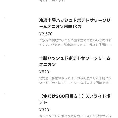
カットポテトです。
冷凍十勝ハッシュドポテトサワークリ
ームオニオン風味1KG
¥2,570
ご家庭で調理することで出来立てのおいしさを味わ
えます。北海道十勝産のホッカイコガネを使用した
十勝ハッシュドポテトにサワークリームオニオン風
味で味付けしました。酸味とうまみのあるあと引く
十勝ハッシュドポテトサワークリーム
おいしさです。
オニオン
¥520
北海道十勝産のホッカイコガネを使用した十勝ハッ
シュドポテトにサワークリームオニオン風味で味付
けしました。酸味とうまみのあるあと引くおいしさ
です。
【今だけ200円引き！】Xフライドポ
テト
¥320
ホクホクとした食感が特長のミニストップ定番のフ