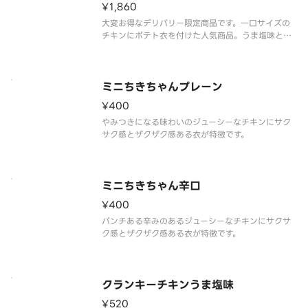
¥1,860
大変お得なデリバリー限定商品です。一口サイズの
チキンにポテト衣を付けた人気商品。うま塩味と辛
旨味のミックスです。
ミニちきちゃんプレーン
¥400
やみつきになる味わいのジューシーなチキンにサク
サク感とザクザク感ある衣が特徴です。
ミニちきちゃん辛口
¥400
パンチある辛みのあるジューシーなチキンにサクサ
ク感とザクザク感ある衣が特徴です。
クランキーチキンうま塩味
¥520