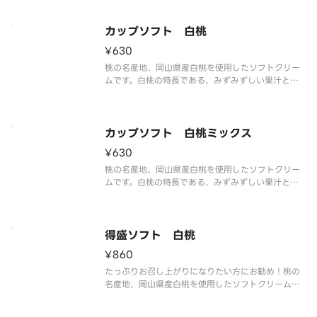
い塩味が甘さを引き立て、最後まで飽きのこない味
わいを実現しました。
カップソフト 白桃
¥630
桃の名産地、岡山県産白桃を使用したソフトクリー
ムです。白桃の特長である、みずみずしい果汁と上
品な甘さ、甘い香りと旨味を再現しました。
カップソフト 白桃ミックス
¥630
桃の名産地、岡山県産白桃を使用したソフトクリー
ムです。白桃の特長である、みずみずしい果汁と上
品な甘さ、甘い香りと旨味を再現しました。ミルク
ソフトとの相性もピッタリです。
得盛ソフト 白桃
¥860
たっぷりお召し上がりになりたい方にお勧め！桃の
名産地、岡山県産白桃を使用したソフトクリームで
す。白桃の特長である、みずみずしい果汁と上品な
甘さ、甘い香りと旨味を再現しました。