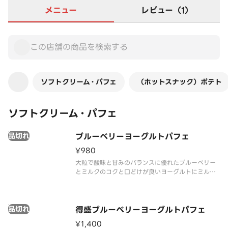
メニュー
レビュー（1）
ソフトクリーム・パフェ
（ホットスナック）ポテト
ソフトクリーム・パフェ
品切れ
ブルーベリーヨーグルトパフェ
¥980
大粒で酸味と甘みのバランスに優れたブルーベリー
とミルクのコクと口どけが良いヨーグルトにミルク
ソフトを合わせました。それぞれの素材のおいしさ
が引き立つパフェです。
品切れ
得盛ブルーベリーヨーグルトパフェ
¥1,400