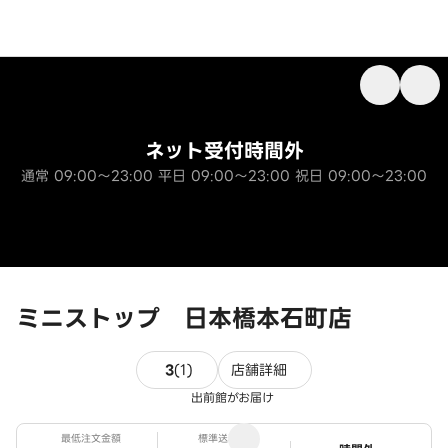
ネット受付時間外
通常 09:00～23:00 平日 09:00～23:00 祝日 09:00～23:00
ミニストップ 日本橋本石町店
1件のレビュー
3
(
1
)
店舗詳細
出前館がお届け
最低注文金額
標準送料