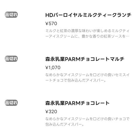
品切れ
HDバーロイヤルミルクティークランチ
¥570
ミルクと紅茶の濃厚な味わいが楽しめるミルクティ
ーアイスクリームに、豊かな香りの紅茶ソースを合
わせ、ダージリンの風味とザクザクのフィアンティ
ーヌを閉じ込めたミルクティーチョコレートコーテ
ィングで包みました。
品切れ
森永乳業PARMチョコレートマルチ
¥1,070
なめらかなアイスクリームを口どけの良いセミスイ
ートチョコで包み込んだアイスバー。
品切れ
森永乳業PARMチョコレート
¥320
なめらかなアイスクリームを口どけの良いチョコで
包み込んだアイスバー。