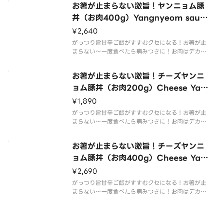
お箸が止まらない激旨！ヤンニョム豚
※肉の容量は調理前でのグラム表記となります。
丼（お肉400g）Yangnyeom sauce
pork bowl （400g of meat）
¥2,640
がっつり旨甘辛ご飯がすすむクセになる！お箸が止
まらない～一度食べたら病みつきに！お肉はデカ盛
り！ご飯もたっぷり！この一杯でお腹いっぱい召し
上がれ！
お箸が止まらない激旨！チーズヤンニ
※肉の容量は調理前でのグラム表記となります。
ョム豚丼（お肉200g）Cheese Yan
gnyeom sauce pork bowl（200g
¥1,890
of meat）
がっつり旨甘辛ご飯がすすむクセになる！お箸が止
まらない～一度食べたら病みつきに！お肉はデカ盛
り！ご飯もたっぷり！この一杯でお腹いっぱい召し
上がれ！
お箸が止まらない激旨！チーズヤンニ
※肉の容量は調理前でのグラム表記となります。
ョム豚丼（お肉400g）Cheese Yan
gnyeom sauce pork bowl（400g
¥2,690
of meat）
がっつり旨甘辛ご飯がすすむクセになる！お箸が止
まらない～一度食べたら病みつきに！お肉はデカ盛
り！ご飯もたっぷり！この一杯でお腹いっぱい召し
上がれ！
※肉の容量は調理前でのグラム表記となります。