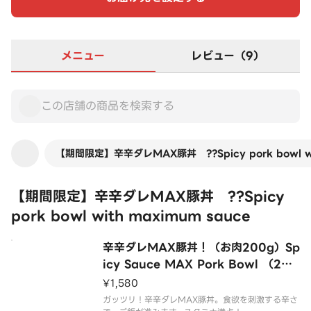
メニュー
レビュー（9）
【期間限定】辛辛ダレMAX豚丼 ??Spicy pork bowl wi
【期間限定】辛辛ダレMAX豚丼 ??Spicy
pork bowl with maximum sauce
辛辛ダレMAX豚丼！（お肉200g）Sp
icy Sauce MAX Pork Bowl （200
g meat）
¥1,580
ガッツリ！辛辛ダレMAX豚丼。食欲を刺激する辛さ