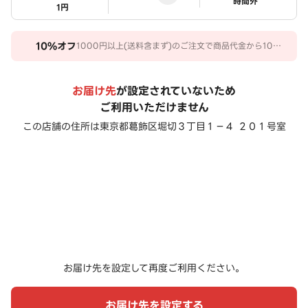
ステータス
時間外
1円
10%
オフ
1000円以上(送料含まず)のご注文で商品代金から10％
オフ。 期間：2026/06/16～2026/09/13
お届け先
が設定されていないため
ご利用いただけません
この店舗の住所は
東京都葛飾区堀切３丁目１－４ ２０１号室
お届け先を設定して再度ご利用ください。
お届け先を設定する