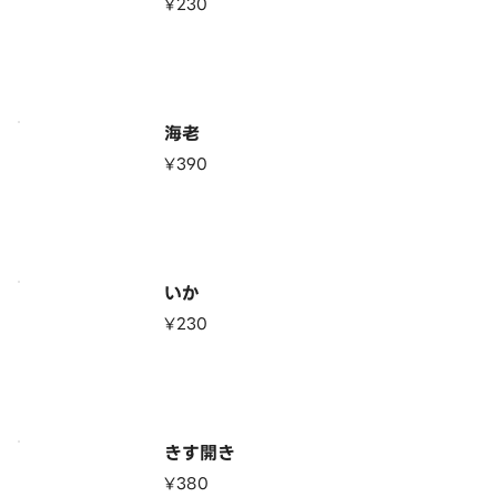
¥230
海老
¥390
いか
¥230
きす開き
¥380