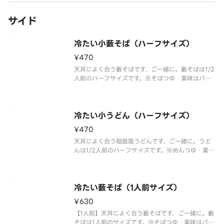
サイド
冷たい小藪そば（ハーフサイズ）
¥470
天丼によく合う藪そばです、ご一緒に。藪そばは1/2
人前のハーフサイズです。※そばつゆ・薬味はパッ
クで別添えにてお届けいたします。
冷たい小うどん（ハーフサイズ）
¥470
天丼によく合う稲庭風うどんです、ご一緒に。うど
んは1/2人前のハーフサイズです。※めんつゆ・薬味
はパックで別添えにてお届けいたします。
冷たい藪そば（1人前サイズ）
¥630
【1人前】天丼によく合う藪そばです、ご一緒に。藪
そばは1人前のサイズです。※そばつゆ・薬味はパッ