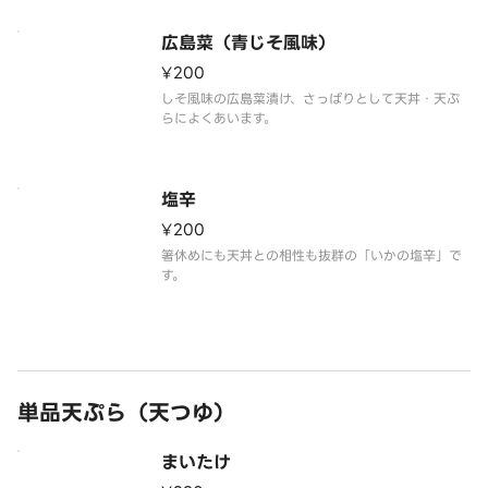
広島菜（青じそ風味）
¥200
しそ風味の広島菜漬け、さっぱりとして天丼・天ぷ
らによくあいます。
塩辛
¥200
箸休めにも天丼との相性も抜群の「いかの塩辛」で
す。
単品天ぷら（天つゆ）
まいたけ