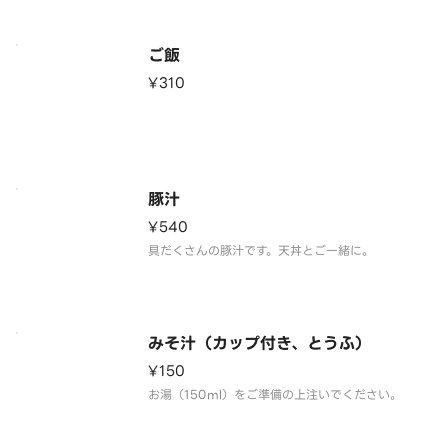
ご飯
¥310
豚汁
¥540
具だくさんの豚汁です。天丼とご一緒に。
みそ汁（カップ付き、とうふ）
¥150
お湯（150ml）をご準備の上注いでください。