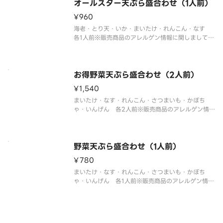
オールスター天ぷら盛合わせ（1人前）
ん。※カトラリーのご用意は、割りばしのみです。
¥960
海老・とり天・いか・まいたけ・れんこん・なす
各1人前※販売商品のアレルゲン情報に関しましては
天丼てんやオフィシャルホームページにてご確認く
ださい。※盛合わせの天ぷらの具は交換できませ
ん。※カトラリーのご用意は、割りばしのみです。
お得野菜天ぷら盛合わせ（2人前）
¥1,540
まいたけ・なす・れんこん・さつまいも・かぼち
ゃ・いんげん 各2人前※販売商品のアレルゲン情報
に関しましては天丼てんやオフィシャルホームペー
ジにてご確認ください。※盛合わせの天ぷらの具は
交換できません。※カトラリーのご用意は、割りば
しのみです。
野菜天ぷら盛合わせ（1人前）
¥780
まいたけ・なす・れんこん・さつまいも・かぼち
ゃ・いんげん 各1人前※販売商品のアレルゲン情報
に関しましては天丼てんやオフィシャルホームペー
ジにてご確認ください。※盛合わせの天ぷらの具は
交換できません。※カトラリーのご用意は、割りば
しのみです。