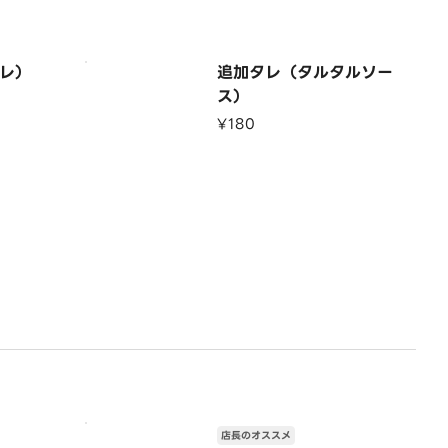
レ）
追加タレ（タルタルソー
ス）
¥180
店長のオススメ