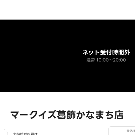
ネット受付時間外
通常 10:00～20:00
 マークイズ葛飾かなまち店
最低
ー
細
出前館がお届け