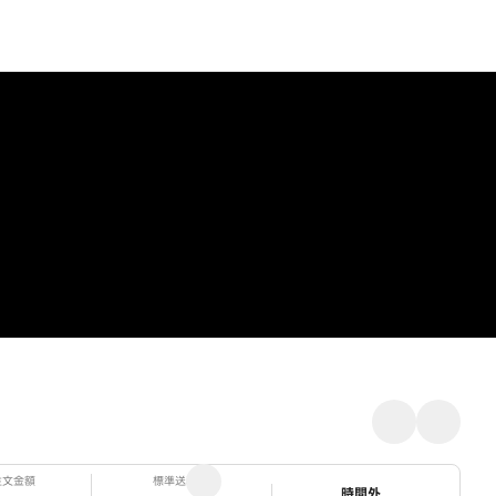
注文金額
標準送料
ステータス
時間外