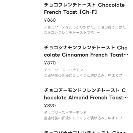
チョコフレンチトースト Chocolate
French Toast【Ch-F】
¥860
チョコソースをたっぷりかけた、チョコ好きにはた
まらないフレンチトーストです。
当店特製の卵液にじっくりと漬け込み、中までプル
プルとろふわでモチモチな食感をお楽しみいただけ
チョコシナモンフレンチトースト Cho
ます！
※メープルシロップ、ホイップクリームは別料金で
colate Cinnamon French Toast
す。
【Ch-CF】
¥870
A must-have fo
チョコソース＋シナモン
当店特製の卵液にじっくりと漬け込み、中までプル
プルとろふわでモチモチな食感をお楽しみいただけ
ます！
チョコアーモンドフレンチトースト C
※メープルシロップ、ホイップクリームは別料金で
す。
hocolate Almond French Toast
Chocolate sauce and cinnamon. Fluffy and c
【Ch-AF】
¥890
チョコソース＋アーモンド
当店特製の卵液にじっくりと漬け込み、中までプル
プルとろふわでモチモチな食感をお楽しみいただけ
ます！