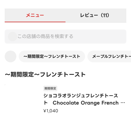
メニュー
レビュー（11）
〜期間限定〜フレンチトースト
メープルフレンチト
〜期間限定〜フレンチトースト
期間限定
ショコラオランジュフレンチトース
ト Chocolate Orange French T
oast（Ch-OF）
¥1,040