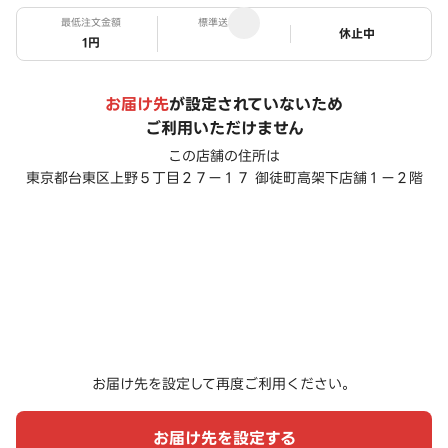
最低注文金額
標準送料
ステータス
休止中
1円
お届け先
が設定されていないため
ご利用いただけません
この店舗の住所は
東京都台東区上野５丁目２７ー１７ 御徒町高架下店舗１ー２階
お届け先を設定して再度ご利用ください。
お届け先を設定する