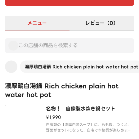
メニュー
レビュー（0）
濃厚鶏白湯鍋 Rich chicken plain hot water hot pot
濃厚鶏白湯鍋 Rich chicken plain hot
water hot pot
名物！ 自家製水炊き鍋セット
¥1,990
自家製の【濃厚白濁スープ】に、もも肉、つくね、
野菜がセットになった、自宅で本格鍋が楽しめます
（1人前から注文OK）