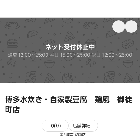
ネット受付休止中
通常 12:00～25:00 平日 15:00～25:00 祝日 12:00～25:00
博多水炊き・自家製豆腐 鶏風 御徒
町店
0件のレビュー
0
(
0
)
店舗詳細
出前館がお届け