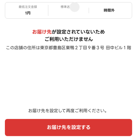
最低注文金額
標準送料
ステータス
時間外
1円
お届け先
が設定されていないため
ご利用いただけません
この店舗の住所は
東京都豊島区巣鴨２丁目９番３号 田中ビル１階
お届け先を設定して再度ご利用ください。
お届け先を設定する