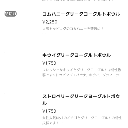
トッピング：バナナ、ミックスベリー、グラノー
品切れ
コムハニーグリークヨーグルトボウル
ラ、ミックスナッツ、ココアビスケット
¥2,280
人気トッピングのコムハニーを贅沢に！
トッピング：バナナ、ミックスベリー、グラノー
ラ、ミックスナッツ、ココアビスケット、バターク
ッキー、コムハニー
キウイグリークヨーグルトボウル
¥1,750
フレッシュなキウイとグリークヨーグルトは相性抜
群です✨トッピング：バナナ、キウイ、グラノーラ、
ミックスナッツ、ココアビスケット
ストロベリーグリークヨーグルトボウ
ル
¥1,750
女性人気No.1のイチゴとグリークヨーグルトの相性
抜群です！