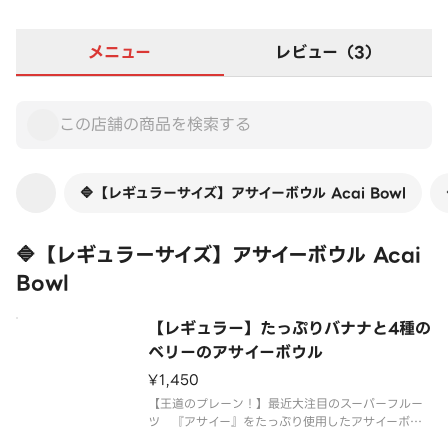
メニュー
レビュー（3）
🔷【レギュラーサイズ】アサイーボウル Acai Bowl
🔷【レギュラーサイズ】アサイーボウル Acai
Bowl
【レギュラー】たっぷりバナナと4種の
ベリーのアサイーボウル
¥1,450
【王道のプレーン！】最近大注目のスーパーフルー
ツ 『アサイー』をたっぷり使用したアサイーボウ
ル！シンプルですがボリュームたっぷり！栄養価の