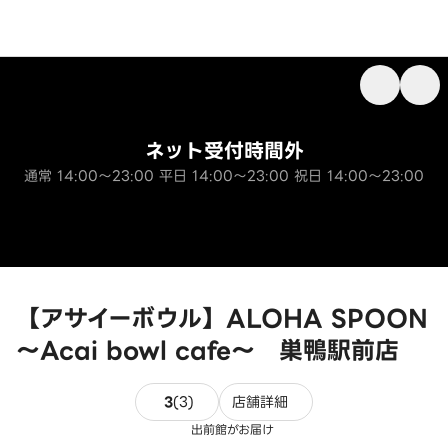
ネット受付時間外
通常 14:00～23:00 平日 14:00～23:00 祝日 14:00～23:00
【アサイーボウル】ALOHA SPOON
～Acai bowl cafe～ 巣鴨駅前店
3件のレビュー
3
(
3
)
店舗詳細
出前館がお届け