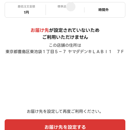
最低注文金額
標準送料
ステータス
時間外
1円
お届け先
が設定されていないため
ご利用いただけません
この店舗の住所は
東京都豊島区東池袋１丁目５－７ ヤマダデンキＬＡＢＩ１ ７Ｆ
お届け先を設定して再度ご利用ください。
お届け先を設定する