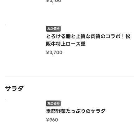
¥3,100
お店価格
とろける脂と上質な肉質のコラボ！松
阪牛特上ロース重
¥3,700
サラダ
お店価格
季節野菜たっぷりのサラダ
¥960