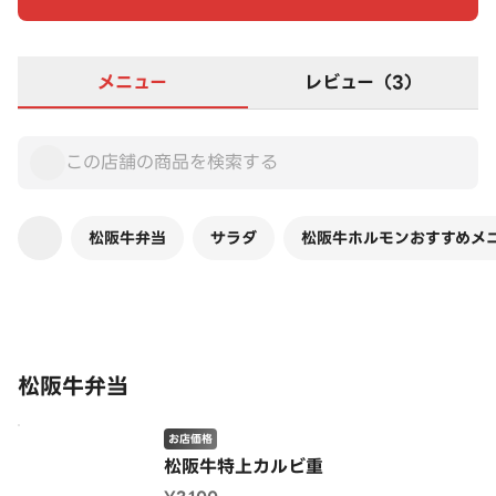
メニュー
レビュー（3）
松阪牛弁当
サラダ
松阪牛ホルモンおすすめメ
この店舗は全商品お店価格です
松阪牛弁当
お店価格
松阪牛特上カルビ重