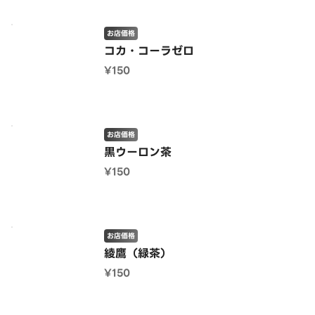
お店価格
コカ・コーラゼロ
¥150
お店価格
黒ウーロン茶
¥150
お店価格
綾鷹（緑茶）
¥150