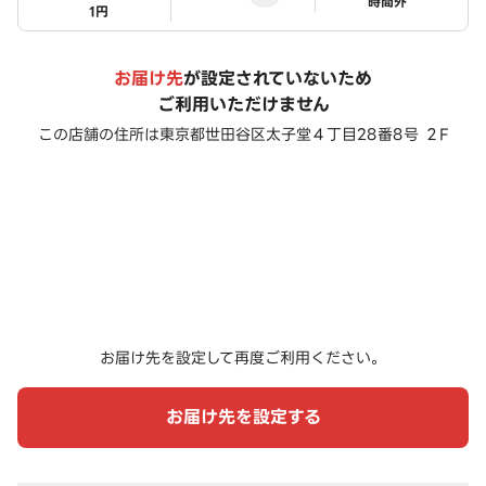
ステータス
時間外
1円
お届け先
が設定されていないため
ご利用いただけません
この店舗の住所は
東京都世田谷区太子堂４丁目28番8号 ２F
お届け先を設定して再度ご利用ください。
お届け先を設定する