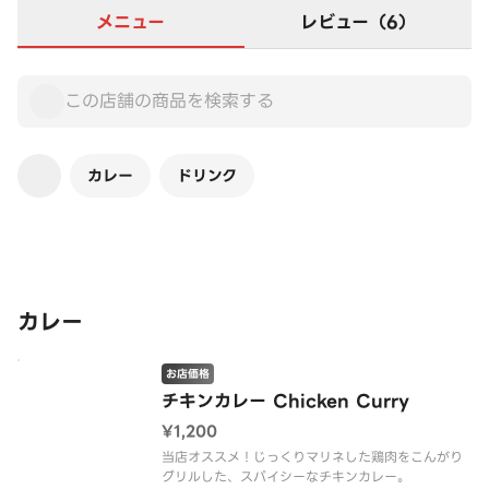
メニュー
レビュー（6）
カレー
ドリンク
この店舗は全商品お店価格です
カレー
お店価格
チキンカレー Chicken Curry
¥1,200
当店オススメ！じっくりマリネした鶏肉をこんがり
グリルした、スパイシーなチキンカレー。