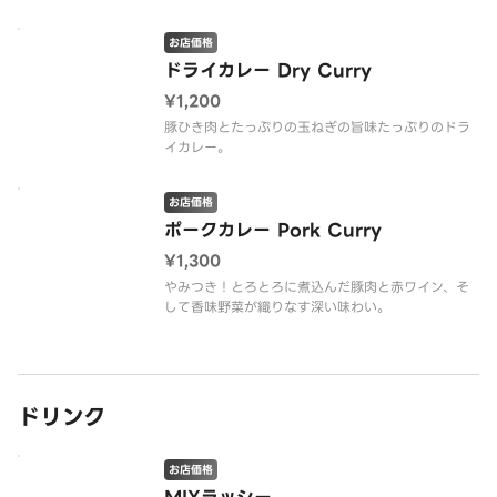
お店価格
ドライカレー Dry Curry
¥1,200
豚ひき肉とたっぷりの玉ねぎの旨味たっぷりのドラ
イカレー。
お店価格
ポークカレー Pork Curry
¥1,300
やみつき！とろとろに煮込んだ豚肉と赤ワイン、そ
して香味野菜が織りなす深い味わい。
ドリンク
お店価格