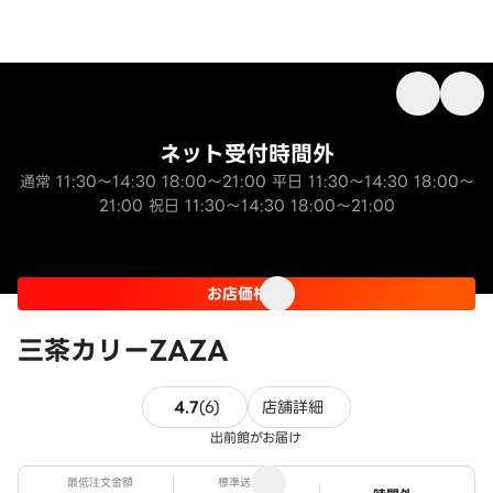
ネット受付時間外
通常 11:30～14:30 18:00～21:00 平日 11:30～14:30 18:00～
21:00 祝日 11:30～14:30 18:00～21:00
お店価格
三茶カリーZAZA
6件のレビュー
4.7
(
6
)
店舗詳細
出前館がお届け
最低注文金額
標準送料