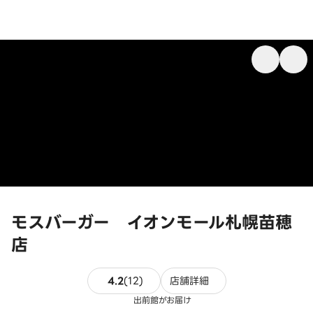
モスバーガー イオンモール札幌苗穂
店
12件のレビュー
4.2
(
12
)
店舗詳細
出前館がお届け