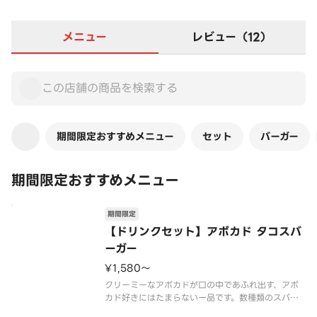
メニュー
レビュー（12）
期間限定おすすめメニュー
セット
バーガー
期間限定おすすめメニュー
期間限定
【ドリンクセット】アボカド タコスバ
ーガー
¥1,580〜
クリーミーなアボカドが口の中であふれ出す、アボ
カド好きにはたまらない一品です。数種類のスパイ
スを使用したトマトベースのタコスソースとも相性