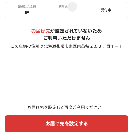
最低注文金額
標準送料
ステータス
受付中
1円
お届け先
が設定されていないため
ご利用いただけません
この店舗の住所は
北海道札幌市東区東苗穂２条３丁目１－１
お届け先を設定して再度ご利用ください。
お届け先を設定する