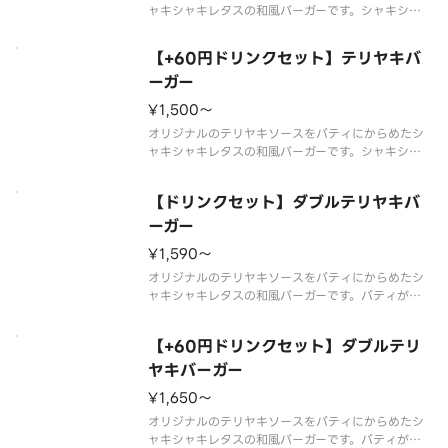
ャキシャキレタスの和風バーガーです。シャキシャ
キレタスの和風バーガーです。※商品の栄養成分・
アレルゲン・主要原産地に関しては《モスバーガ
【+60円ドリンクセット】テリヤキバ
ー》のホームページをご覧下さい。※食材の増減
ーガー
量・不使用等のご要望にはお応えいた
¥1,500〜
オリジナルのテリヤキソースをパティにからめたシ
ャキシャキレタスの和風バーガーです。シャキシャ
キレタスの和風バーガーです。※商品の栄養成分・
アレルゲン・主要原産地に関しては《モスバーガ
【ドリンクセット】ダブルテリヤキバ
ー》のホームページをご覧下さい。※食材の増減
量・不使用等のご要望にはお応えいた
ーガー
¥1,590〜
オリジナルのテリヤキソースをパティにからめたシ
ャキシャキレタスの和風バーガーです。パティがダ
ブルでボリュームアップ！※商品の栄養成分・アレ
ルゲン・主要原産地に関しては《モスバーガー》の
【+60円ドリンクセット】ダブルテリ
ホームページをご覧下さい。※食材の増減量・不使
用等のご要望にはお応えいたしか
ヤキバーガー
¥1,650〜
オリジナルのテリヤキソースをパティにからめたシ
ャキシャキレタスの和風バーガーです。パティがダ