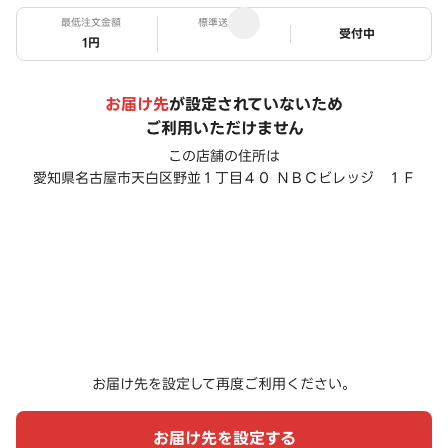
最低注文金額
標準送料
ステータス
受付中
1円
お届け先
が設定されていないため
ご利用いただけません
この店舗の住所は
愛知県名古屋市天白区野並１丁目４０ ＮＢＣビレッジ １Ｆ
お届け先を設定して再度ご利用ください。
お届け先を設定する