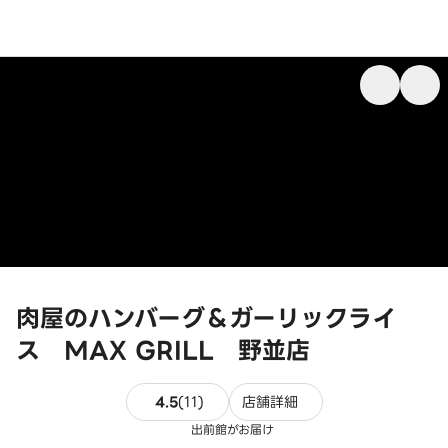
肉屋のハンバーグ＆ガーリックライ
ス MAX GRILL 野並店
11件のレビュー
4.5
(
11
)
店舗詳細
出前館がお届け