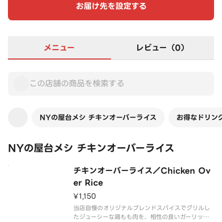
お届け先を設定する
メニュー
レビュー（0）
NYの屋台メシ チキンオーバーライス
お得なドリン
NYの屋台メシ チキンオーバーライス
チキンオーバーライス／Chicken Ov
er Rice
¥1,150
当店自慢のオリジナルブレンドスパイスでグリルし
たジューシーな鶏もも肉を、相性の良いガーリック