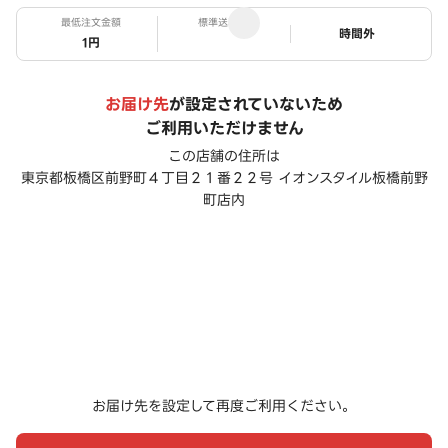
最低注文金額
標準送料
ステータス
時間外
1円
お届け先
が設定されていないため
ご利用いただけません
この店舗の住所は
東京都板橋区前野町４丁目２１番２２号 イオンスタイル板橋前野
町店内
お届け先を設定して再度ご利用ください。