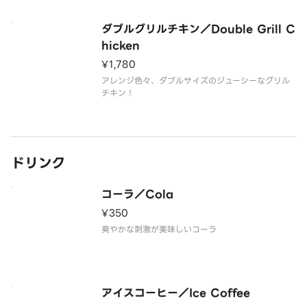
ダブルグリルチキン／Double Grill C
hicken
¥1,780
アレンジ色々、ダブルサイズのジューシーなグリル
チキン！
ドリンク
コーラ／Cola
¥350
爽やかな刺激が美味しいコーラ
アイスコーヒー／Ice Coffee