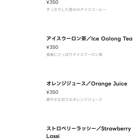
¥350
すっきりした苦みのアイスコーヒー
アイスウーロン茶／Ice Oolong Tea
¥350
食後にさっぱりアイスウーロン茶
オレンジジュース／Orange Juice
¥350
爽やかな甘さのオレンジジュース
ストロベリーラッシー／Strawberry
Lassi