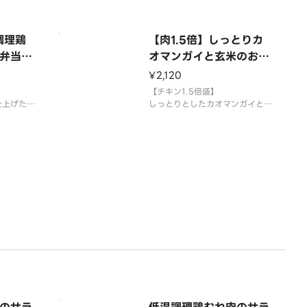
カロリー：401kcal
と玄米のお弁当
タンパ
味わえる
ジューシーで噛むほど旨味が出る
自家製チキンが絶品です
調理鶏
【肉1.5倍】しっとりカ
チキンそのものに味がしっかりつ
弁当
オマンガイと玄米のお弁
いているため、ソースをかけなく
種/サニー
当【1.5KGB】
ても美味しくお召し上がりいただ
¥2,120
マト/紫
けます。
ン/お好み
【チキン1.5倍盛】
必要な場
仕上げた鶏
しっとりとしたカオマンガイと玄
米のお弁当
いむね肉は
やわらかジューシーなカオマンガ
イは玄米と相性抜群です
使用食材
/サニーレ
玄米/しっとりカオマンガイ/サニ
ト/紫キ
ーレタス/ブロッコリー/トマト/
/お好みの
紫キャベツピクルス/レモン/お好
みのソース
栄養価
カロリー：6